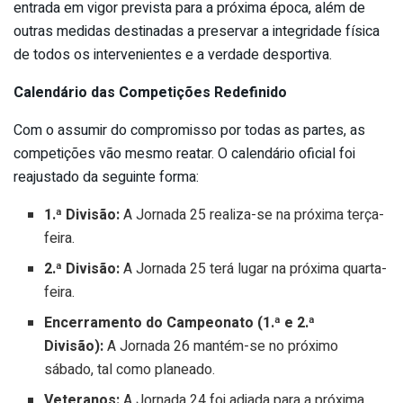
entrada em vigor prevista para a próxima época, além de
outras medidas destinadas a preservar a integridade física
de todos os intervenientes e a verdade desportiva.
Calendário das Competições Redefinido
Com o assumir do compromisso por todas as partes, as
competições vão mesmo reatar. O calendário oficial foi
reajustado da seguinte forma:
1.ª Divisão:
A Jornada 25 realiza-se na próxima terça-
feira.
2.ª Divisão:
A Jornada 25 terá lugar na próxima quarta-
feira.
Encerramento do Campeonato (1.ª e 2.ª
Divisão):
A Jornada 26 mantém-se no próximo
sábado, tal como planeado.
Veteranos:
A Jornada 24 foi adiada para a próxima