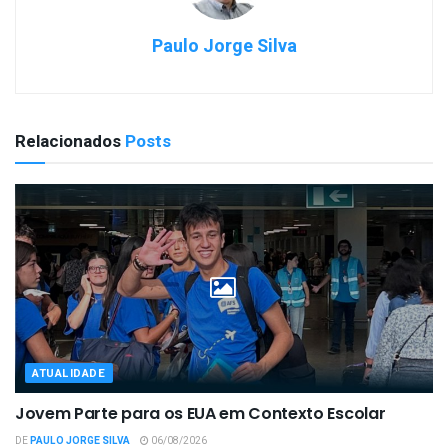
Paulo Jorge Silva
Relacionados
Posts
ATUALIDADE
Jovem Parte para os EUA em Contexto Escolar
DE
PAULO JORGE SILVA
06/08/2026