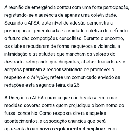
A reunião de emergência contou com uma forte participação,
registando-se a ausência de apenas uma coletividade.
Segundo a AFSA, este nível de adesão demonstra a
preocupação generalizada e a vontade coletiva de defender
o futuro das competições concelhias. Durante o encontro,
os clubes repudiaram de forma inequívoca a violência, a
intimidação e as atitudes que mancham os valores do
desporto, reforçando que dirigentes, atletas, treinadores e
adeptos partilham a responsabilidade de promover o
respeito e o
fair-play
, refere um comunicado enviado às
redações esta segunda-feira, dia 26.
A Direção da AFSA garantiu que não hesitará em tomar
medidas severas contra quem prejudique o bom nome do
futsal concelhio. Como resposta direta a aqueles
acontecimentos, a associação anunciou que será
apresentado um
novo regulamento disciplinar
, com