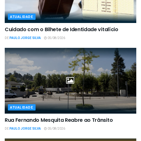
ATUALIDADE
Cuidado com o Bilhete de Identidade vitalício
DE
PAULO JORGE SILVA
05/08/2026
ATUALIDADE
Rua Fernando Mesquita Reabre ao Trânsito
DE
PAULO JORGE SILVA
05/08/2026