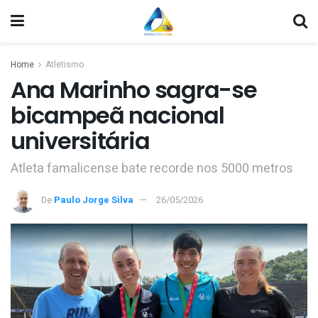
Home
Atletismo
Ana Marinho sagra-se
bicampeã nacional
universitária
Atleta famalicense bate recorde nos 5000 metros
De
Paulo Jorge Silva
26/05/2026