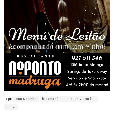
Tags:
Ana Marinho
bicampeã nacional universitária
EARO