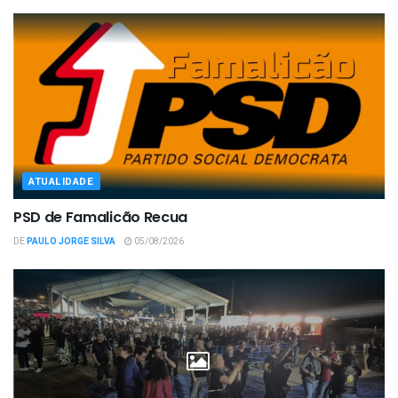
ATUALIDADE
PSD de Famalicão Recua
DE
PAULO JORGE SILVA
05/08/2026