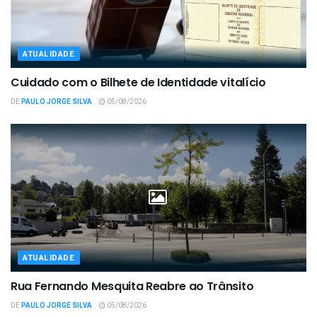
ATUALIDADE
Cuidado com o Bilhete de Identidade vitalício
DE
PAULO JORGE SILVA
05/08/2026
ATUALIDADE
Rua Fernando Mesquita Reabre ao Trânsito
DE
PAULO JORGE SILVA
05/08/2026