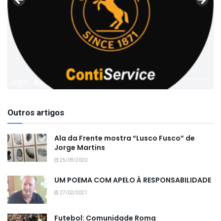
Outros artigos
Ala da Frente mostra “Lusco Fusco” de
Jorge Martins
25/09/2020
UM POEMA COM APELO À RESPONSABILIDADE
27/02/2021
Futebol: Comunidade Roma