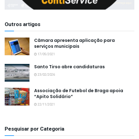
Outros artigos
Câmara apresenta aplicação para
serviços municipais
17/05/2021
Santo Tirso abre candidaturas
23/02/2026
Associação de Futebol de Braga apoia
“Apito Solidário”
22/11/2021
Pesquisar por Categoria