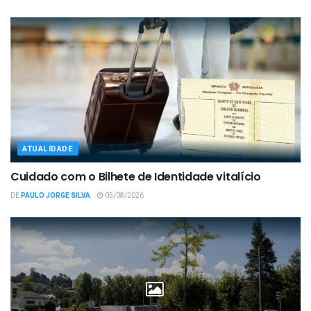
ATUALIDADE
Cuidado com o Bilhete de Identidade vitalício
DE
PAULO JORGE SILVA
05/08/2026