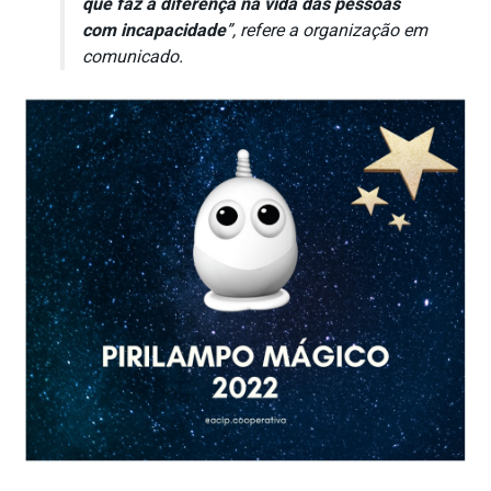
que faz a diferença na vida das pessoas
com incapacidade
”, refere a organização em
comunicado.