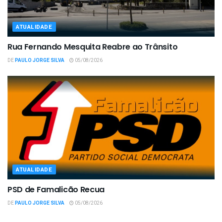
ATUALIDADE
Rua Fernando Mesquita Reabre ao Trânsito
DE
PAULO JORGE SILVA
05/08/2026
ATUALIDADE
PSD de Famalicão Recua
DE
PAULO JORGE SILVA
05/08/2026