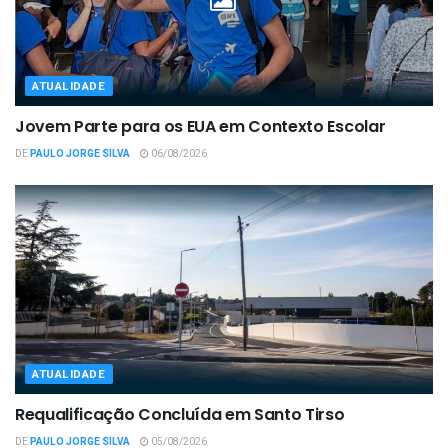
ATUALIDADE
Jovem Parte para os EUA em Contexto Escolar
DE
PAULO JORGE SILVA
06/08/2026
ATUALIDADE
Requalificação Concluída em Santo Tirso
DE
PAULO JORGE SILVA
05/08/2026