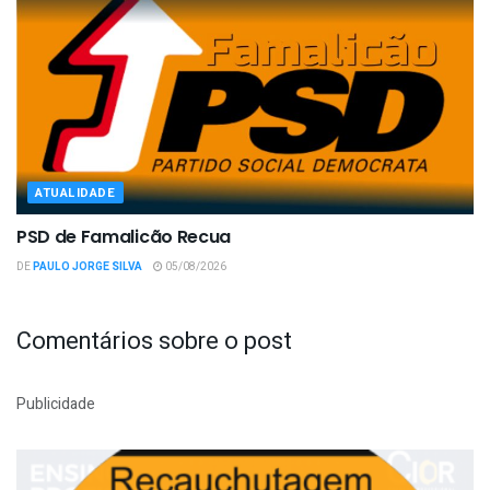
ATUALIDADE
PSD de Famalicão Recua
DE
PAULO JORGE SILVA
05/08/2026
Comentários sobre o post
Publicidade