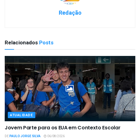
Redação
Relacionados
Posts
ATUALIDADE
Jovem Parte para os EUA em Contexto Escolar
DE
PAULO JORGE SILVA
06/08/2026