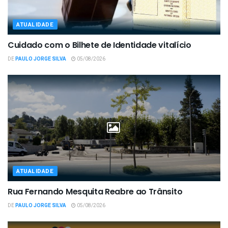
ATUALIDADE
Cuidado com o Bilhete de Identidade vitalício
DE
PAULO JORGE SILVA
05/08/2026
ATUALIDADE
Rua Fernando Mesquita Reabre ao Trânsito
DE
PAULO JORGE SILVA
05/08/2026