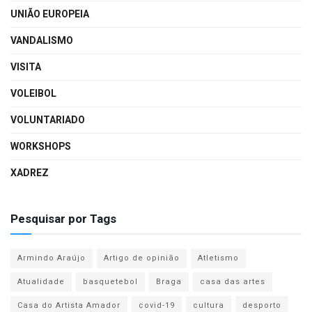
UNIÃO EUROPEIA
VANDALISMO
VISITA
VOLEIBOL
VOLUNTARIADO
WORKSHOPS
XADREZ
Pesquisar por Tags
Armindo Araújo
Artigo de opinião
Atletismo
Atualidade
basquetebol
Braga
casa das artes
Casa do Artista Amador
covid-19
cultura
desporto