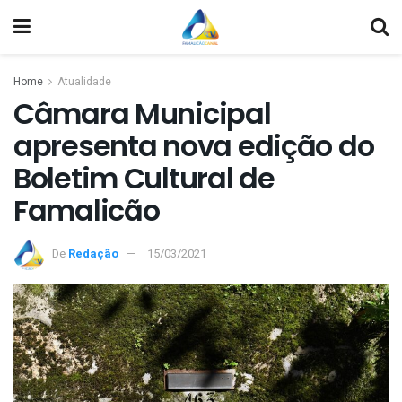
Home
Atualidade
Câmara Municipal
apresenta nova edição do
Boletim Cultural de
Famalicão
De
Redação
15/03/2021