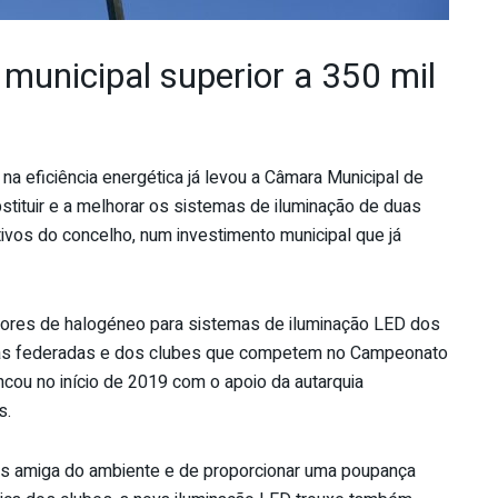
municipal superior a 350 mil
na eficiência energética já levou a Câmara Municipal de
stituir e a melhorar os sistemas de iluminação de duas
ivos do concelho, num investimento municipal que já
etores de halogéneo para sistemas de iluminação LED dos
as federadas e dos clubes que competem no Campeonato
cou no início de 2019 com o apoio da autarquia
s.
is amiga do ambiente e de proporcionar uma poupança