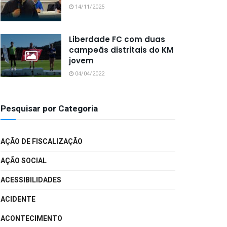
14/11/2025
Liberdade FC com duas
campeãs distritais do KM
jovem
04/04/2022
Pesquisar por Categoria
AÇÃO DE FISCALIZAÇÃO
AÇÃO SOCIAL
ACESSIBILIDADES
ACIDENTE
ACONTECIMENTO