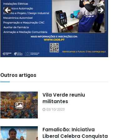
Outros artigos
Vila Verde reuniu
militantes
03/10/2023
Famalicão: Iniciativa
Liberal Celebra Conquista