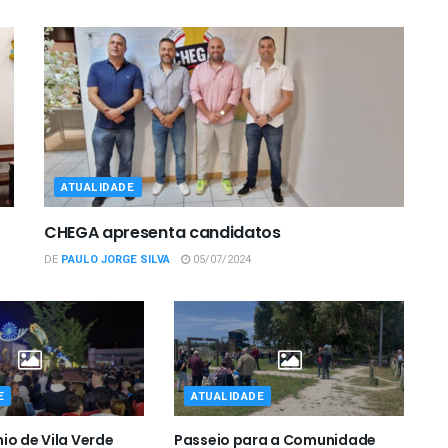
ATUALIDADE
CHEGA apresenta candidatos
DE
PAULO JORGE SILVA
05/07/2024
E
ATUALIDADE
io de Vila Verde
Passeio para a Comunidade