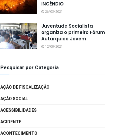
INCÊNDIO
26/03/2021
Juventude Socialista
organiza o primeiro Fórum
Autárquico Jovem
12/08/2021
Pesquisar por Categoria
AÇÃO DE FISCALIZAÇÃO
AÇÃO SOCIAL
ACESSIBILIDADES
ACIDENTE
ACONTECIMENTO