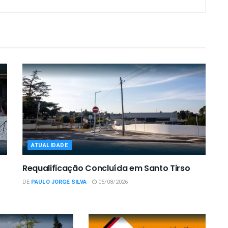
ATUALIDADE
Requalificação Concluída em Santo Tirso
DE
PAULO JORGE SILVA
05/08/2026