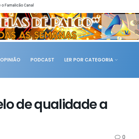
 o Famalicão Canal
OPINIÃO
PODCAST
LER POR CATEGORIA
lo de qualidade a
0