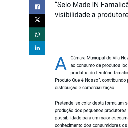
“Selo Made IN Famalicã
visibilidade a produtor
A
Câmara Municipal de Vila No
ao consumo de produtos loca
produtos do território famal
Produto Que é Nosso”, contribuindo
distribuição e comercialização.
Pretende-se colar desta forma um se
produção dos pequenos produtores e
possibilidade para um maior escoam
conhecimento dos consumidores os p