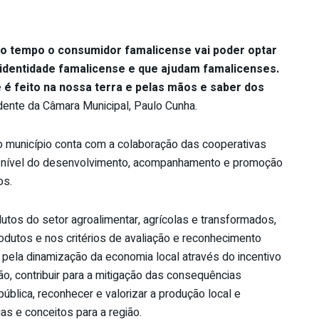
uco tempo o consumidor famalicense vai poder optar
identidade famalicense e que ajudam famalicenses.
e é feito na nossa terra e pelas mãos e saber dos
dente da Câmara Municipal, Paulo Cunha.
 município conta com a colaboração das cooperativas
 ao nível do desenvolvimento, acompanhamento e promoção
os.
tos do setor agroalimentar, agrícolas e transformados,
odutos e nos critérios de avaliação e reconhecimento
pela dinamização da economia local através do incentivo
, contribuir para a mitigação das consequências
ública, reconhecer e valorizar a produção local e
as e conceitos para a região.