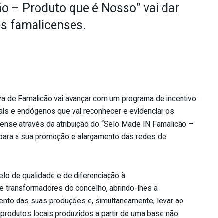
o – Produto que é Nosso” vai dar
es famalicenses.
va de Famalicão vai avançar com um programa de incentivo
is e endógenos que vai reconhecer e evidenciar os
icense através da atribuição do “Selo Made IN Famalicão –
 para a sua promoção e alargamento das redes de
lo de qualidade e de diferenciação à
 transformadores do concelho, abrindo-lhes a
ento das suas produções e, simultaneamente, levar ao
rodutos locais produzidos a partir de uma base não