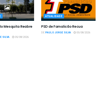
E
ATUALIDADE
do Mesquita Reabre
PSD de Famalicão Recua
DE
PAULO JORGE SILVA
05/08/2026
E SILVA
05/08/2026