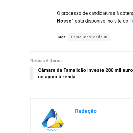
O processo de candidaturas à obten
Nosso”
está disponível no site do
F
Tags:
Famalicao Made In
Notícia Anterior
Câmara de Famalicão investe 280 mil eur
no apoio à renda
Redação