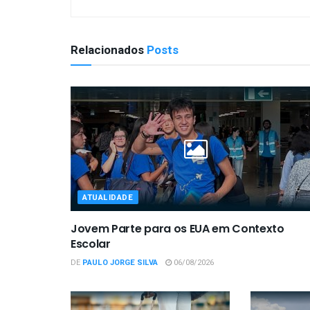
Relacionados
Posts
ATUALIDADE
Jovem Parte para os EUA em Contexto
Escolar
DE
PAULO JORGE SILVA
06/08/2026