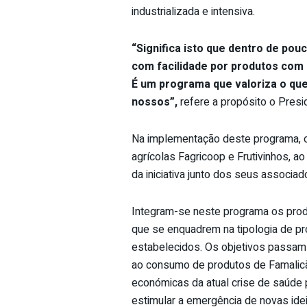
industrializada e intensiva.
“Significa isto que dentro de po
com facilidade por produtos com 
É um programa que valo
riza o qu
nossos”,
refere a propósito o Presi
Na implementação deste programa, o
agrícolas Fagricoop e Frutivinhos,
da iniciativa junto dos seus associad
Integram-se neste programa os produ
que se enquadrem na tipologia de pr
estabelecidos. Os objetivos passam 
ao consumo de produtos de Famalicão
económicas da atual crise de saúde p
estimular a emergência de novas idei