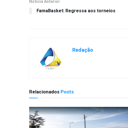
Notícia Anterior
FamaBasket: Regressa aos torneios
Redação
Relacionados
Posts