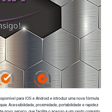
isponível para IOS e Android e introduz uma nova fórmula
uia. Acessibilidade, proximidade, portabilidade e rapidez
e novo serviço, que facilita o acesso a um vasto conjunto