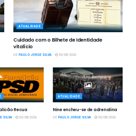
ATUALIDADE
Cuidado com o Bilhete de Identidade
vitalício
DE
PAULO JORGE SILVA
05/08/2026
E
ATUALIDADE
alicão Recua
Nine encheu-se de adrenalina
E SILVA
05/08/2026
DE
PAULO JORGE SILVA
05/08/2026