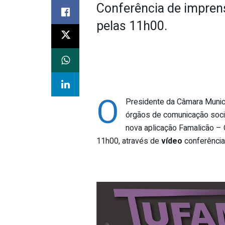
Conferência de imprens
pelas 11h00.
O
Presidente da Câmara Munici
órgãos de comunicação soci
nova aplicação Famalicão –
11h00
, através de
vídeo
conferência