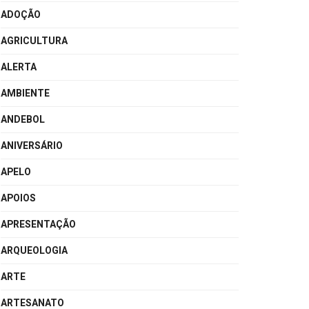
ADOÇÃO
AGRICULTURA
ALERTA
AMBIENTE
ANDEBOL
ANIVERSÁRIO
APELO
APOIOS
APRESENTAÇÃO
ARQUEOLOGIA
ARTE
ARTESANATO