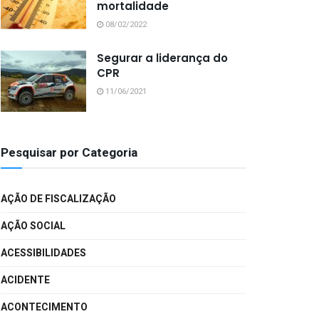
mortalidade
08/02/2022
Segurar a liderança do
CPR
11/06/2021
Pesquisar por Categoria
AÇÃO DE FISCALIZAÇÃO
AÇÃO SOCIAL
ACESSIBILIDADES
ACIDENTE
ACONTECIMENTO