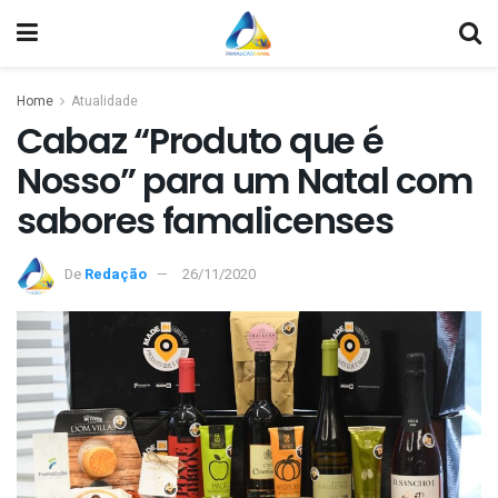
Home
Atualidade
Cabaz “Produto que é
Nosso” para um Natal com
sabores famalicenses
De
Redação
26/11/2020