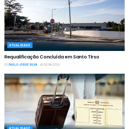
ATUALIDADE
Requalificação Concluída em Santo Tirso
DE
PAULO JORGE SILVA
05/08/2026
ATUALIDADE