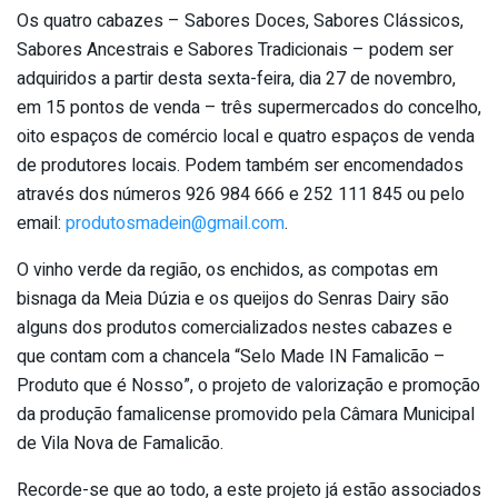
Os quatro cabazes – Sabores Doces, Sabores Clássicos,
Sabores Ancestrais e Sabores Tradicionais – podem ser
adquiridos a partir desta sexta-feira, dia 27 de novembro,
em 15 pontos de venda – três supermercados do concelho,
oito espaços de comércio local e quatro espaços de venda
de produtores locais. Podem também ser encomendados
através dos números 926 984 666 e 252 111 845 ou pelo
email:
produtosmadein@gmail.com
.
O vinho verde da região, os enchidos, as compotas em
bisnaga da Meia Dúzia e os queijos do Senras Dairy são
alguns dos produtos comercializados nestes cabazes e
que contam com a chancela “Selo Made IN Famalicão –
Produto que é Nosso”, o projeto de valorização e promoção
da produção famalicense promovido pela Câmara Municipal
de Vila Nova de Famalicão.
Recorde-se que ao todo, a este projeto já estão associados