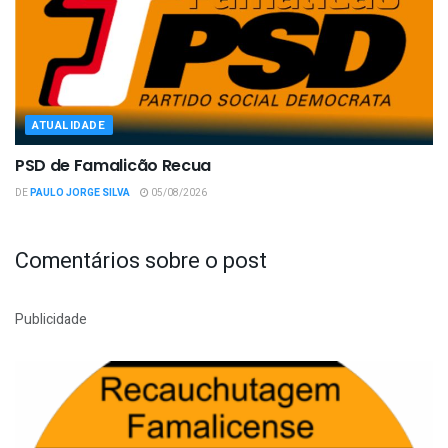
ATUALIDADE
PSD de Famalicão Recua
DE
PAULO JORGE SILVA
05/08/2026
Comentários sobre o post
Publicidade