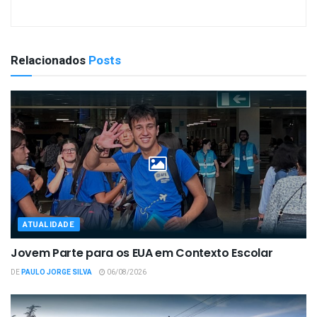
Relacionados
Posts
ATUALIDADE
Jovem Parte para os EUA em Contexto Escolar
DE
PAULO JORGE SILVA
06/08/2026