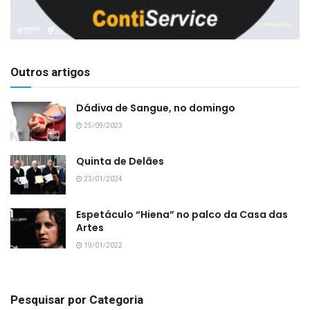
Outros artigos
Dádiva de Sangue, no domingo
25/09/2023
Quinta de Delães
23/01/2024
Espetáculo “Hiena” no palco da Casa das
Artes
19/01/2022
Pesquisar por Categoria