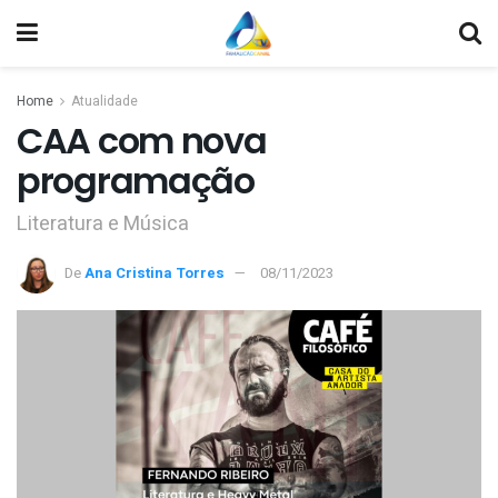
Home
Atualidade
CAA com nova
programação
Literatura e Música
De
Ana Cristina Torres
08/11/2023