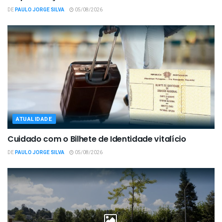
DE
PAULO JORGE SILVA
05/08/2026
ATUALIDADE
Cuidado com o Bilhete de Identidade vitalício
DE
PAULO JORGE SILVA
05/08/2026