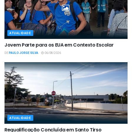
ATUALIDADE
Jovem Parte para os EUA em Contexto Escolar
DE
PAULO JORGE SILVA
06/08/2026
ATUALIDADE
Requalificação Concluída em Santo Tirso