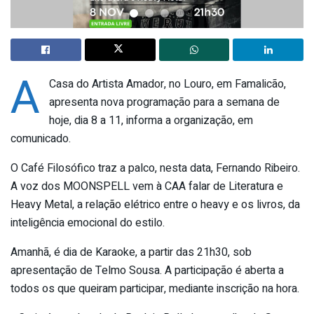
A
Casa do Artista Amador, no Louro, em Famalicão,
apresenta nova programação para a semana de
hoje, dia 8 a 11, informa a organização, em
comunicado.
O Café Filosófico traz a palco, nesta data, Fernando Ribeiro.
A voz dos MOONSPELL vem à CAA falar de Literatura e
Heavy Metal, a relação elétrico entre o heavy e os livros, da
inteligência emocional do estilo.
Amanhã, é dia de Karaoke, a partir das 21h30, sob
apresentação de Telmo Sousa. A participação é aberta a
todos os que queiram participar, mediante inscrição na hora.