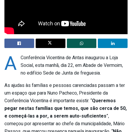
A
Conferência Vicentina de Antas inaugurou a Loja
Social, esta manhã, dia 22, em Abade de Vermoim,
no edifício Sede de Junta de freguesia.
As ajudas às famílias e pessoas carenciadas passam a ter
um espaço que para Nuno Pacheco, Presidente da
Conferência Vicentina é importante existir. “
Queremos
pegar nestas famílias que temos, que são cerca de 50,
e começá-las a por, a serem auto-suficientes
”,
começou por apresentar ao chefe da municipalidade, Mário
Passos, que marcou presença naquela inauguração. “
Não