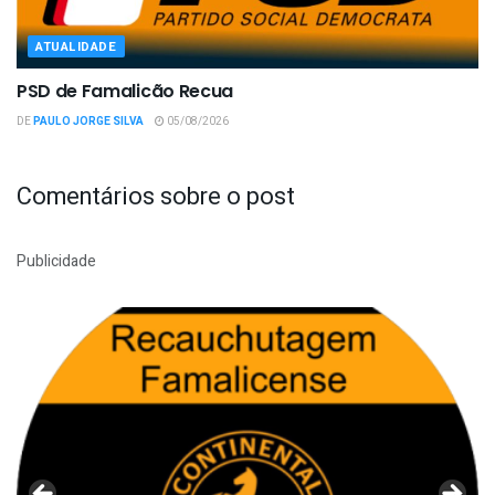
ATUALIDADE
PSD de Famalicão Recua
DE
PAULO JORGE SILVA
05/08/2026
Comentários sobre o post
Publicidade