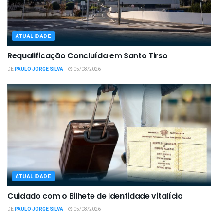
ATUALIDADE
Requalificação Concluída em Santo Tirso
DE
PAULO JORGE SILVA
05/08/2026
ATUALIDADE
Cuidado com o Bilhete de Identidade vitalício
DE
PAULO JORGE SILVA
05/08/2026