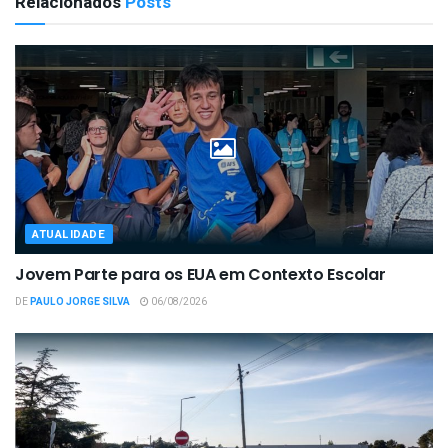
Relacionados
Posts
ATUALIDADE
Jovem Parte para os EUA em Contexto Escolar
DE
PAULO JORGE SILVA
06/08/2026