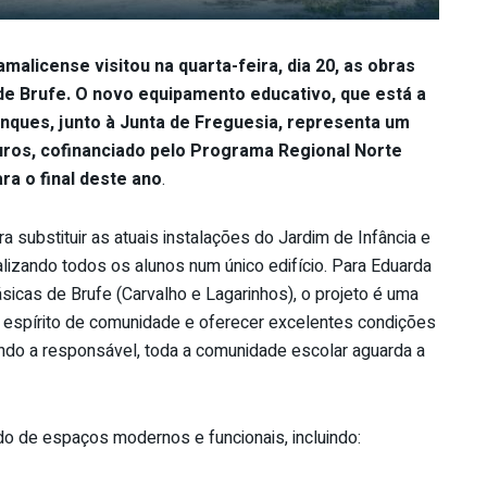
malicense visitou na quarta-feira, dia 20, as obras
de Brufe. O novo equipamento educativo, que está a
nques, junto à Junta de Freguesia, representa um
uros, cofinanciado pelo Programa Regional Norte
ra o final deste ano
.
ra substituir as atuais instalações do Jardim de Infância e
alizando todos os alunos num único edifício. Para Eduarda
icas de Brufe (Carvalho e Lagarinhos), o projeto é uma
 o espírito de comunidade e oferecer excelentes condições
do a responsável, toda a comunidade escolar aguarda a
do de espaços modernos e funcionais, incluindo: