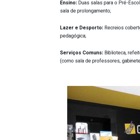
Ensino:
Duas salas para o Pré-Escola
sala de prolongamento;
Lazer e Desporto:
Recreios cobert
pedagógica;
Serviços Comuns:
Biblioteca, refei
(como sala de professores, gabinete