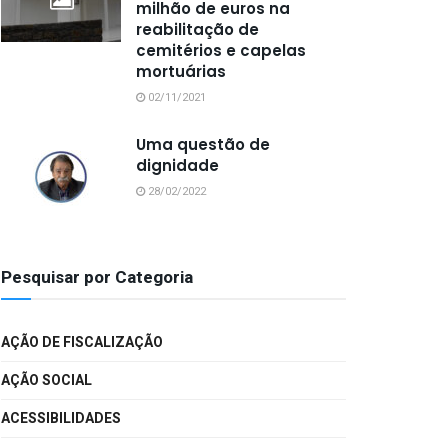
milhão de euros na
reabilitação de
cemitérios e capelas
mortuárias
02/11/2021
Uma questão de
dignidade
28/02/2022
Pesquisar por Categoria
AÇÃO DE FISCALIZAÇÃO
AÇÃO SOCIAL
ACESSIBILIDADES