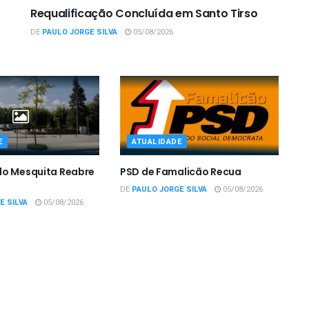
Requalificação Concluída em Santo Tirso
DE
PAULO JORGE SILVA
05/08/2026
E
ATUALIDADE
do Mesquita Reabre
PSD de Famalicão Recua
DE
PAULO JORGE SILVA
05/08/2026
E SILVA
05/08/2026