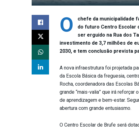
O
chefe da municipalidade fa
do futuro Centro Escolar 
ser erguido na Rua dos Ta
investimento de 3,7 milhões de e
2030, e tem conclusão prevista pa
A nova infraestrutura foi projetada pa
da Escola Básica da freguesia, centr
Rocha, coordenadora das Escolas Bás
grande “mais-valia” que irá reforçar
de aprendizagem e bem-estar. Segun
abertura com grande entusiasmo.
O Centro Escolar de Brufe será dota