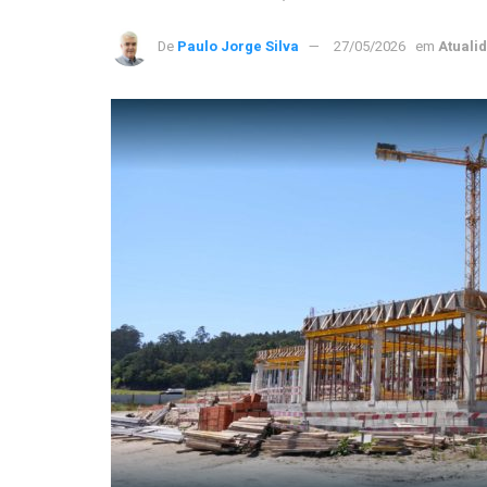
De
Paulo Jorge Silva
27/05/2026
em
Atuali