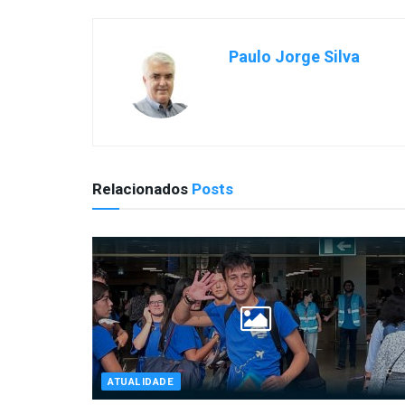
Paulo Jorge Silva
Relacionados
Posts
ATUALIDADE