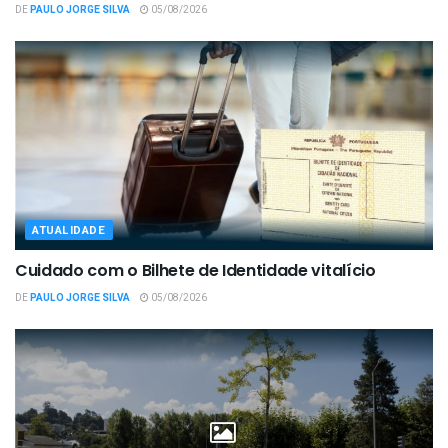
DE
PAULO JORGE SILVA
05/08/2026
ATUALIDADE
Cuidado com o Bilhete de Identidade vitalício
DE
PAULO JORGE SILVA
05/08/2026