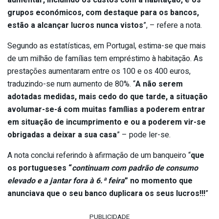
grupos económicos, com destaque para os bancos,
estão a alcançar lucros nunca vistos
”, – refere a nota.
Segundo as estatísticas, em Portugal, estima-se que mais
de um milhão de famílias tem empréstimo à habitação. As
prestações aumentaram entre os 100 e os 400 euros,
traduzindo-se num aumento de 80%. “
A não serem
adotadas medidas, mais cedo do que tarde, a situação
avolumar-se-á com muitas famílias a poderem entrar
em situação de incumprimento e ou a poderem vir-se
obrigadas a deixar a sua casa
” – pode ler-se.
A nota conclui referindo à afirmação de um banqueiro “
que
os portugueses “
continuam com padrão de consumo
elevado e a jantar fora à 6.ª feira
” no momento que
anunciava que o seu banco duplicara os seus lucros!!!
”
PUBLICIDADE