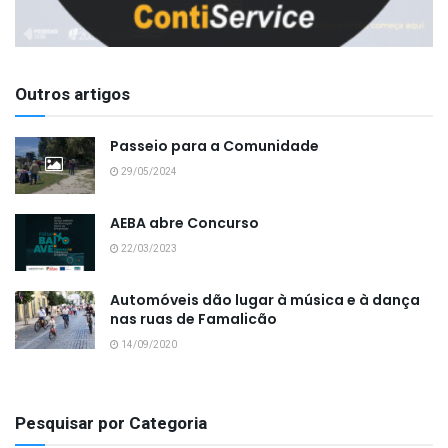
Outros artigos
Passeio para a Comunidade
29/05/2024
AEBA abre Concurso
22/03/2023
Automóveis dão lugar à música e à dança
nas ruas de Famalicão
14/09/2020
Pesquisar por Categoria