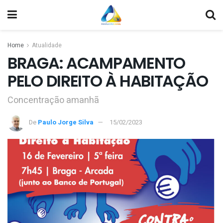
Home
Atualidade
BRAGA: ACAMPAMENTO
PELO DIREITO À HABITAÇÃO
Concentração amanhã
De
Paulo Jorge Silva
15/02/2023