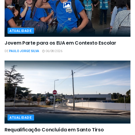
ATUALIDADE
Jovem Parte para os EUA em Contexto Escolar
DE
PAULO JORGE SILVA
06/08/2026
ATUALIDADE
Requalificação Concluída em Santo Tirso