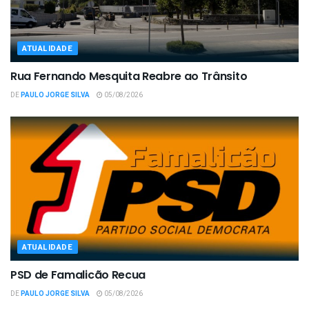
ATUALIDADE
Rua Fernando Mesquita Reabre ao Trânsito
DE
PAULO JORGE SILVA
05/08/2026
ATUALIDADE
PSD de Famalicão Recua
DE
PAULO JORGE SILVA
05/08/2026