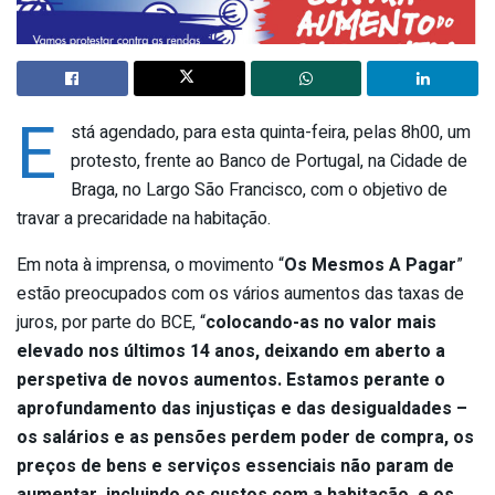
E
stá agendado, para esta quinta-feira, pelas 8h00, um
protesto, frente ao Banco de Portugal, na Cidade de
Braga, no Largo São Francisco, com o objetivo de
travar a precaridade na habitação.
Em nota à imprensa, o movimento “
Os Mesmos A Pagar
”
estão preocupados com os vários aumentos das taxas de
juros, por parte do BCE, “
colocando-as no valor mais
elevado nos últimos 14 anos, deixando em aberto a
perspetiva de novos aumentos. Estamos perante o
aprofundamento das injustiças e das desigualdades –
os salários e as pensões perdem poder de compra, os
preços de bens e serviços essenciais não param de
aumentar, incluindo os custos com a habitação, e os