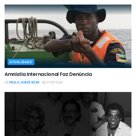
ATUALIDADE
Amnistia Internacional Faz Denúncia
DE
PAULO JORGE SILVA
27/07/2026