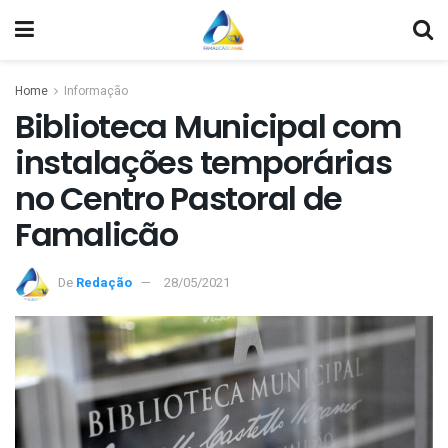
Home
Informação
Biblioteca Municipal com
instalações temporárias
no Centro Pastoral de
Famalicão
De
Redação
28/05/2021