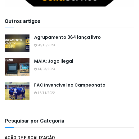
Outros artigos
Agrupamento 364 lança livro
28/10/2023
MAIA: Jogo ilegal
14/03/2023
FAC invencível no Campeonato
16/11/2022
Pesquisar por Categoria
AÇÃO DE FISCALIZAÇÃO