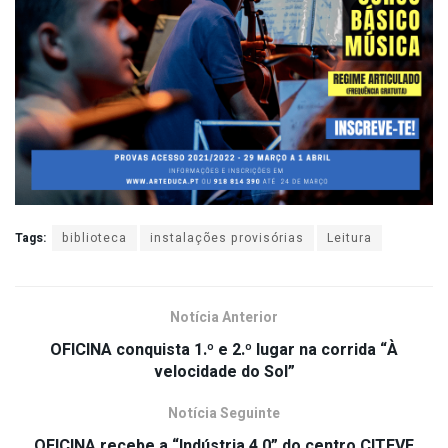
Tags:
biblioteca
instalações provisórias
Leitura
Notícia Anterior
OFICINA conquista 1.º e 2.º lugar na corrida “À
velocidade do Sol”
Notícia Seguinte
OFICINA recebe a “Indústria 4.0” do centro CITEVE