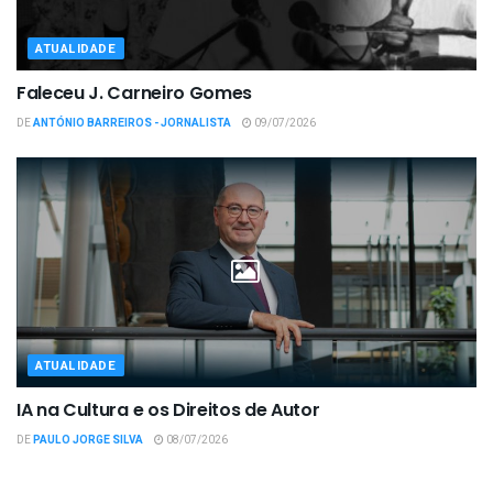
ATUALIDADE
Faleceu J. Carneiro Gomes
DE
ANTÓNIO BARREIROS - JORNALISTA
09/07/2026
ATUALIDADE
IA na Cultura e os Direitos de Autor
DE
PAULO JORGE SILVA
08/07/2026