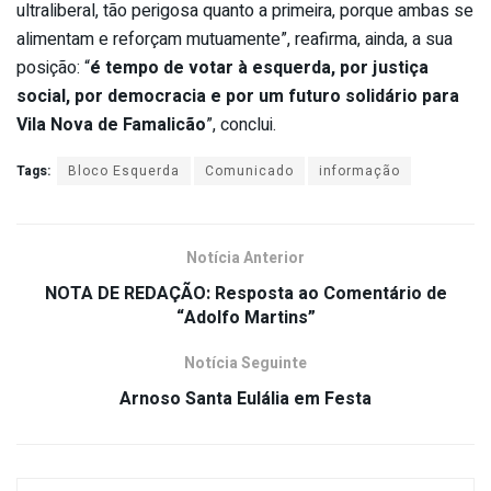
ultraliberal, tão perigosa quanto a primeira, porque ambas se
alimentam e reforçam mutuamente”, reafirma, ainda, a sua
posição: “
é tempo de votar à esquerda, por justiça
social, por democracia e por um futuro solidário para
Vila Nova de Famalicão
”, conclui.
Tags:
Bloco Esquerda
Comunicado
informação
Notícia Anterior
NOTA DE REDAÇÃO: Resposta ao Comentário de
“Adolfo Martins”
Notícia Seguinte
Arnoso Santa Eulália em Festa