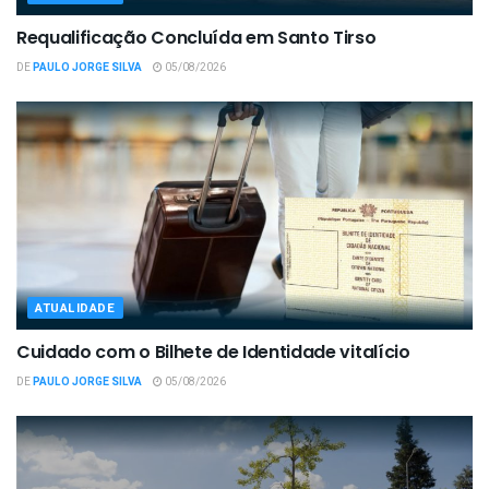
Requalificação Concluída em Santo Tirso
DE
PAULO JORGE SILVA
05/08/2026
ATUALIDADE
Cuidado com o Bilhete de Identidade vitalício
DE
PAULO JORGE SILVA
05/08/2026