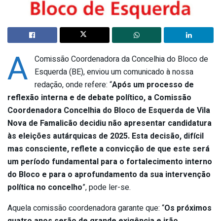
A
Comissão Coordenadora da Concelhia do Bloco de
Esquerda (BE), enviou um comunicado à nossa
redação, onde refere: “
Após um processo de
reflexão interna e de debate político, a Comissão
Coordenadora Concelhia do Bloco de Esquerda de Vila
Nova de Famalicão decidiu não apresentar candidatura
às eleições autárquicas de 2025. Esta decisão, difícil
mas consciente, reflete a convicção de que este será
um período fundamental para o fortalecimento interno
do Bloco e para o aprofundamento da sua intervenção
política no concelho
”, pode ler-se.
Aquela comissão coordenadora garante que: “
Os próximos
quatro anos serão de grande exigência e irão