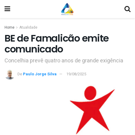
Home
Atualidade
BE de Famalicão emite
comunicado
Concelhia prevê quatro anos de grande exigência
De
Paulo Jorge Silva
19/08/2025