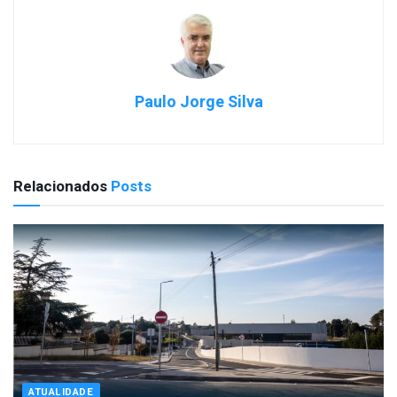
Paulo Jorge Silva
Relacionados
Posts
ATUALIDADE