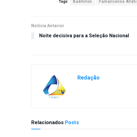
Tags:
Badmiton
Famalicense Atlét
Notícia Anterior
Noite decisiva para a Seleção Nacional
Redação
Relacionados
Posts