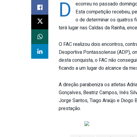
D
ecorreu no passado domingo, 
Esta competição recebeu, pela
o de determinar os quatros f
terá lugar nas Caldas da Rainha, ence
O FAC realizou dois encontros, cont
Desportiva Pontassolense (ADP), o
desta conquista, o FAC não consegui
ficando a um lugar do alcance da me
A direção parabeniza os atletas Adria
Gonçalves, Beatriz Campos, Inês Silva
Jorge Santos, Tiago Araújo e Diogo 
prestação.