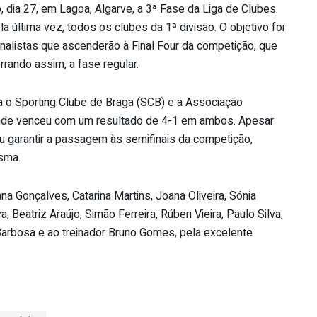
dia 27, em Lagoa, Algarve, a 3ª Fase da Liga de Clubes.
 última vez, todos os clubes da 1ª divisão. O objetivo foi
inalistas que ascenderão à Final Four da competição, que
rrando assim, a fase regular.
ra o Sporting Clube de Braga (SCB) e a Associação
nde venceu com um resultado de 4-1 em ambos. Apesar
u garantir a passagem às semifinais da competição,
sma.
na Gonçalves, Catarina Martins, Joana Oliveira, Sónia
, Beatriz Araújo, Simão Ferreira, Rúben Vieira, Paulo Silva,
Barbosa e ao treinador Bruno Gomes, pela excelente