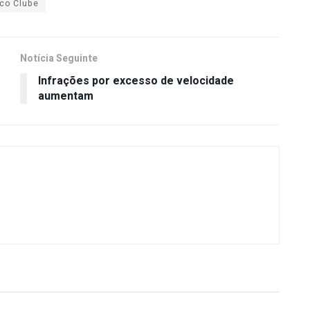
ico Clube
Notícia Seguinte
Infrações por excesso de velocidade
aumentam