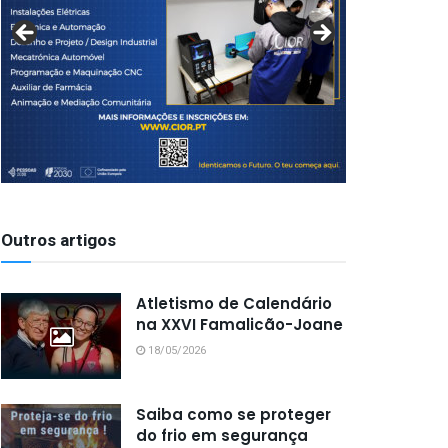
Outros artigos
Atletismo de Calendário
na XXVI Famalicão-Joane
18/05/2026
Saiba como se proteger
do frio em segurança