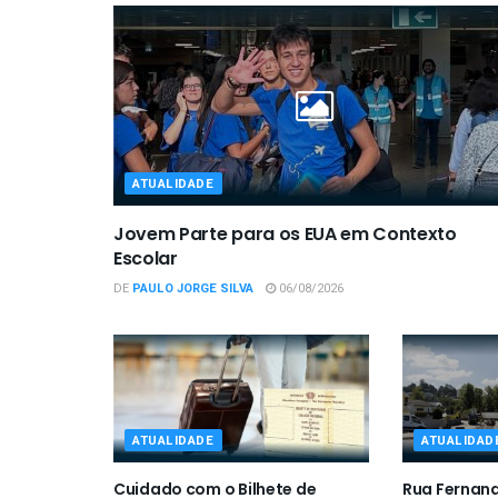
ATUALIDADE
Jovem Parte para os EUA em Contexto
Escolar
DE
PAULO JORGE SILVA
06/08/2026
ATUALIDADE
ATUALIDAD
Cuidado com o Bilhete de
Rua Fernan