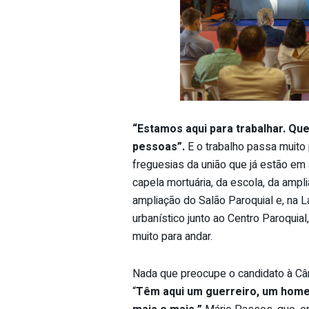
“Estamos aqui para trabalhar. Qu
pessoas”.
E o trabalho passa muito 
freguesias da união que já estão em
capela mortuária, da escola, da ampl
ampliação do Salão Paroquial e, na La
urbanístico junto ao Centro Paroqui
muito para andar.
Nada que preocupe o candidato à Câ
“
Têm aqui um guerreiro,
um homem