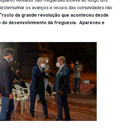
nquanto vereador das freguesias esteve ao longo dos
a testemunhar os avanços e recuos das comunidades não
“rosto da grande revolução que aconteceu desde
o do desenvolvimento da freguesia. Apareceu e