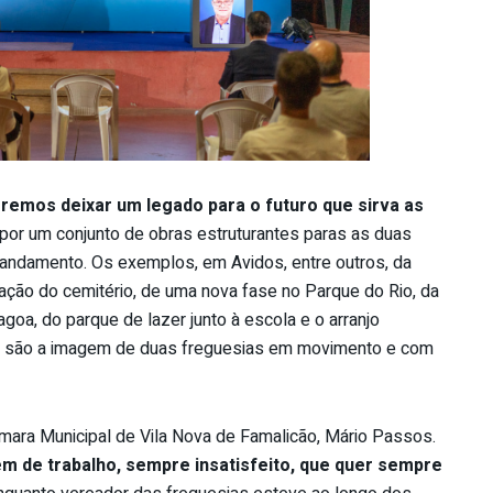
eremos deixar um legado para o futuro que sirva as
por um conjunto de obras estruturantes paras as duas
 andamento. Os exemplos, em Avidos, entre outros, da
iação do cemitério, de uma nova fase no Parque do Rio, da
goa, do parque de lazer junto à escola e o arranjo
al, são a imagem de duas freguesias em movimento e com
mara Municipal de Vila Nova de Famalicão, Mário Passos.
 de trabalho, sempre insatisfeito, que quer sempre