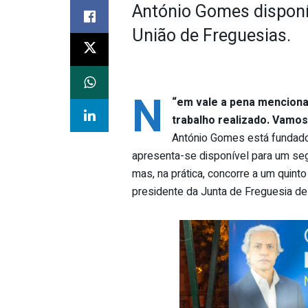
António Gomes disponív
União de Freguesias.
N
“
em vale a pena menciona
trabalho realizado. Vamos 
António Gomes está fundado 
apresenta-se disponível para um se
mas, na prática, concorre a um quinto
presidente da Junta de Freguesia de