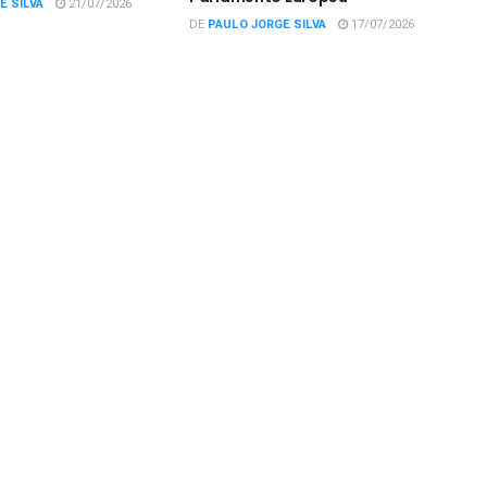
E SILVA
21/07/2026
DE
PAULO JORGE SILVA
17/07/2026