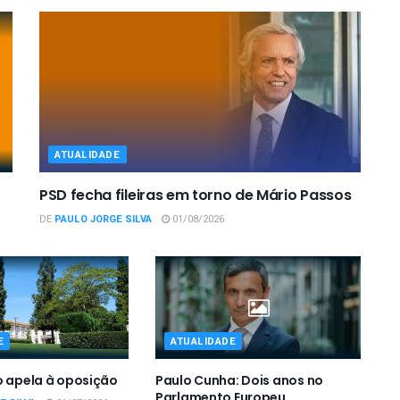
ATUALIDADE
PSD fecha fileiras em torno de Mário Passos
DE
PAULO JORGE SILVA
01/08/2026
E
ATUALIDADE
o apela à oposição
Paulo Cunha: Dois anos no
Parlamento Europeu