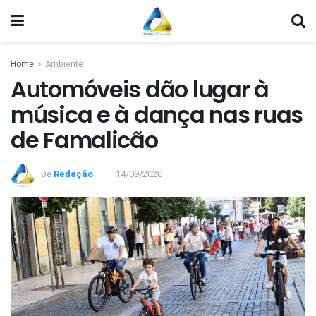
Home
Ambiente
Automóveis dão lugar à
música e à dança nas ruas
de Famalicão
De
Redação
14/09/2020