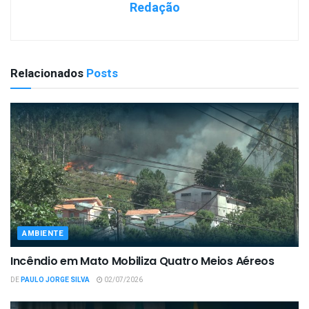
Redação
Relacionados
Posts
AMBIENTE
Incêndio em Mato Mobiliza Quatro Meios Aéreos
DE
PAULO JORGE SILVA
02/07/2026