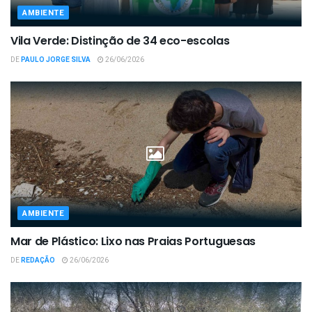
AMBIENTE
Vila Verde: Distinção de 34 eco-escolas
DE
PAULO JORGE SILVA
26/06/2026
AMBIENTE
Mar de Plástico: Lixo nas Praias Portuguesas
DE
REDAÇÃO
26/06/2026