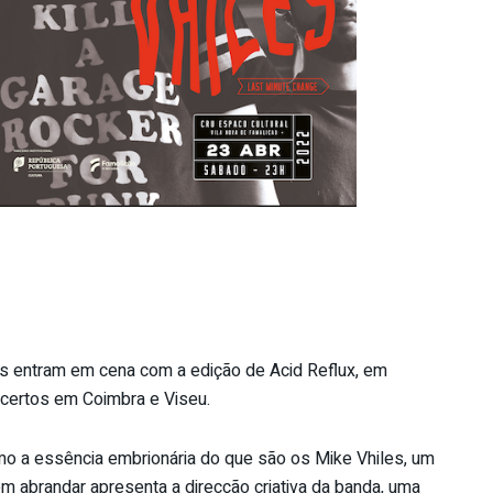
s entram em cena com a edição de Acid Reflux, em
certos em Coimbra e Viseu.
 a essência embrionária do que são os Mike Vhiles, um
m abrandar apresenta a direcção criativa da banda, uma