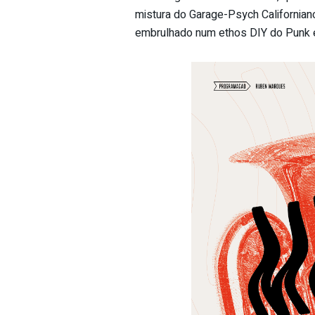
mistura do Garage-Psych Californian
embrulhado num ethos DIY do Punk e