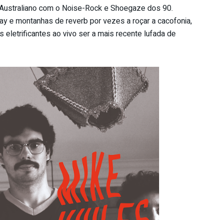
 Australiano com o Noise-Rock e Shoegaze dos 90.
ay e montanhas de reverb por vezes a roçar a cacofonia,
letrificantes ao vivo ser a mais recente lufada de