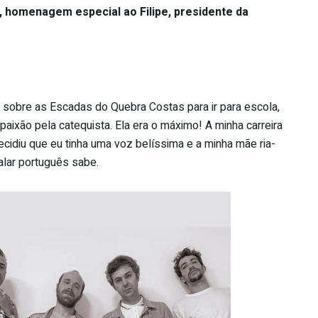
, homenagem especial ao Filipe, presidente da
sobre as Escadas do Quebra Costas para ir para escola,
paixão pela catequista. Ela era o máximo! A minha carreira
idiu que eu tinha uma voz belíssima e a minha mãe ria-
alar português sabe.