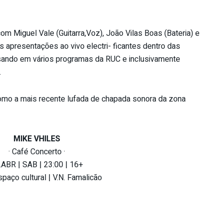
com Miguel Vale (Guitarra,Voz), João Vilas Boas (Bateria) e
s apresentações ao vivo electri- ficantes dentro das
ssando em vários programas da RUC e inclusivamente
.
mo a mais recente lufada de chapada sonora da zona
MIKE VHILES
· Café Concerto ·
.ABR | SAB | 23:00 | 16+
spaço cultural | V.N. Famalicão