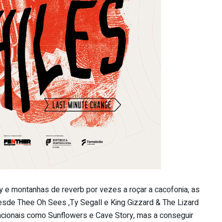
 e montanhas de reverb por vezes a roçar a cacofonia, as
 desde Thee Oh Sees ,Ty Segall e King Gizzard & The Lizard
acionais como Sunflowers e Cave Story, mas a conseguir