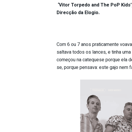
‘Vitor Torpedo and The PoP Kids’
Direcção da Elogio.
Com 6 ou 7 anos praticamente voava 
saltava todos os lances, e tinha uma 
começou na catequese porque ela dec
se, porque pensava: este gajo nem f