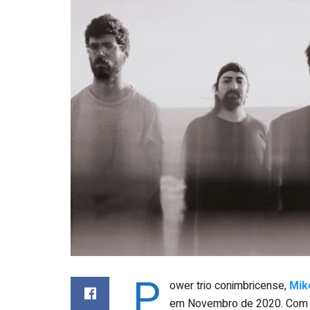
P
ower trio conimbricense,
Mik
em Novembro de 2020. Com um