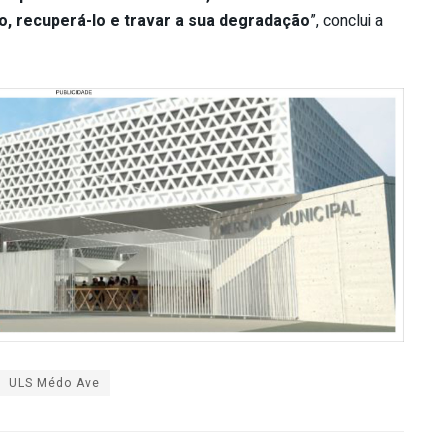
lo, recuperá-lo e travar a sua degradação
”, conclui a
ULS Médo Ave