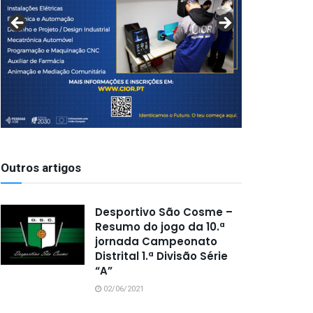
Outros artigos
Desportivo São Cosme –
Resumo do jogo da 10.ª
jornada Campeonato
Distrital 1.ª Divisão Série
“A”
02/06/2021