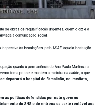
ta de obras de requalificação urgentes, quem o diz é a
nviada à comunicação social.
inspectiva às instalações, pela ASAE, àquela instituição
upação quanto à permanência de Ana Paula Martins, na
overno toma posse e mantém a ministra da saúde, o que
se deparará o hospital de Famalicão, no imediato,
m as políticas defendidas por este governo
elamento do SNS e de entrega da parte rentável aos