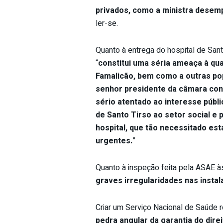
privados, como a ministra desem
ler-se.
Quanto à entrega do hospital de Sant
“
constitui uma séria ameaça à qua
Famalicão, bem como a outras po
senhor presidente da câmara cont
sério atentado ao interesse públi
de Santo Tirso ao setor social e p
hospital, que tão necessitado es
urgentes.
”
Quanto à inspeção feita pela ASAE à
graves irregularidades nas instal
Criar um Serviço Nacional de Saúde 
pedra angular da garantia do direi