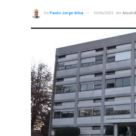
De
Paulo Jorge Silva
10/06/2025
em
Atuali