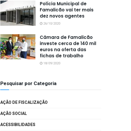
Polícia Municipal de
Famalicão vai ter mais
dez novos agentes
26/10/2020
Câmara de Famalicão
investe cerca de 140 mil
euros na oferta das
fichas de trabalho
18/09/2020
Pesquisar por Categoria
AÇÃO DE FISCALIZAÇÃO
AÇÃO SOCIAL
ACESSIBILIDADES