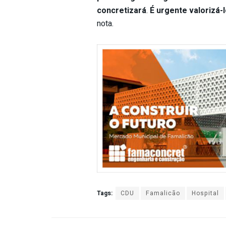
concretizará
.
É urgente valorizá-
nota.
Tags:
CDU
Famalicão
Hospital