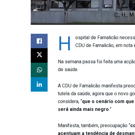
H
ospital de Famalicão necessi
CDU de Famalicão, em nota e
Na semana passa foi feita uma acção 
de saúde.
A CDU de Famalicão manifesta preoc
tutela da saúde, agora que o novo g
considera, “
que o cenário com que 
será ainda mais negro
.”
Manifesta, também, preocupação “
co
acentuam a tendência de desmant