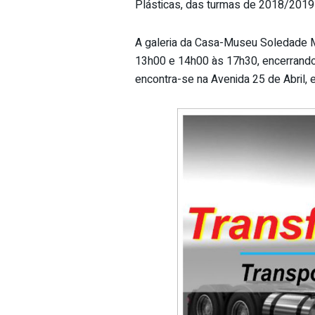
Plásticas, das turmas de 2018/2019 
A galeria da Casa-Museu Soledade Ma
13h00 e 14h00 às 17h30, encerrando
encontra-se na Avenida 25 de Abril, 