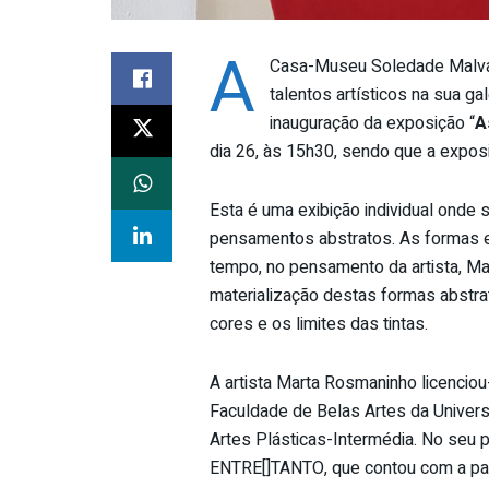
A
Casa-Museu Soledade Malva
talentos artísticos na sua g
inauguração da exposição “
A
dia 26, às 15h30, sendo que a exposiç
Esta é uma exibição individual onde 
pensamentos abstratos. As formas e
tempo, no pensamento da artista, Ma
materialização destas formas abstra
cores e os limites das tintas.
A artista Marta Rosmaninho licencio
Faculdade de Belas Artes da Univer
Artes Plásticas-Intermédia. No seu p
ENTRE[]TANTO, que contou com a par