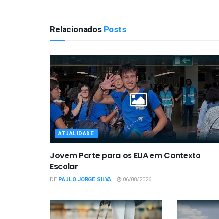
Relacionados
Posts
ATUALIDADE
Jovem Parte para os EUA em Contexto
Escolar
DE
PAULO JORGE SILVA
06/08/2026