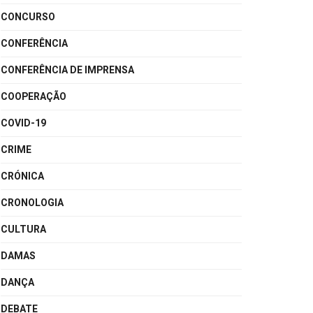
CONCURSO
CONFERÊNCIA
CONFERÊNCIA DE IMPRENSA
COOPERAÇÃO
COVID-19
CRIME
CRÓNICA
CRONOLOGIA
CULTURA
DAMAS
DANÇA
DEBATE