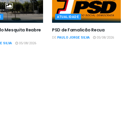
E
ATUALIDADE
do Mesquita Reabre
PSD de Famalicão Recua
DE
PAULO JORGE SILVA
05/08/2026
E SILVA
05/08/2026