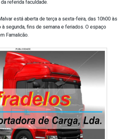
da referida faculdade.
lvar está aberta de terça a sexta-feira, das 10h00 às
 à segunda, fins de semana e feriados. O espaço
em Famalicão.