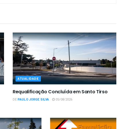
ATUALIDADE
Requalificação Concluída em Santo Tirso
DE
PAULO JORGE SILVA
05/08/2026