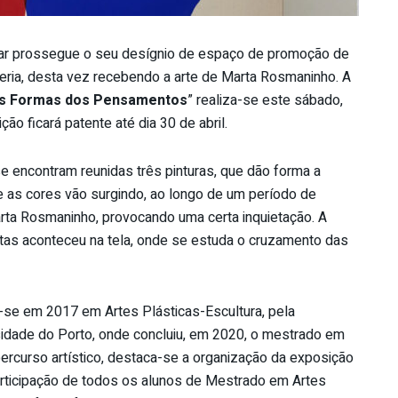
r prossegue o seu desígnio de espaço de promoção de
aleria, desta vez recebendo a arte de Marta Rosmaninho. A
s Formas dos Pensamentos
” realiza-se este sábado,
ão ficará patente até dia 30 de abril.
se encontram reunidas três pinturas, que dão forma a
 as cores vão surgindo, ao longo de um período de
rta Rosmaninho, provocando uma certa inquietação. A
tas aconteceu na tela, onde se estuda o cruzamento das
u-se em 2017 em Artes Plásticas-Escultura, pela
sidade do Porto, onde concluiu, em 2020, o mestrado em
ercurso artístico, destaca-se a organização da exposição
ticipação de todos os alunos de Mestrado em Artes