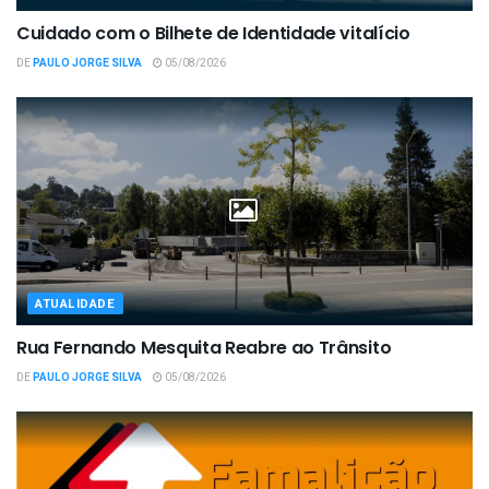
Cuidado com o Bilhete de Identidade vitalício
DE
PAULO JORGE SILVA
05/08/2026
ATUALIDADE
Rua Fernando Mesquita Reabre ao Trânsito
DE
PAULO JORGE SILVA
05/08/2026