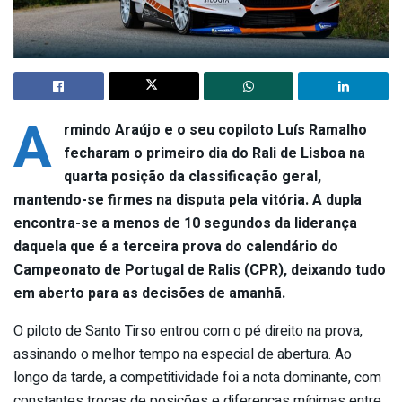
A
rmindo Araújo e o seu copiloto Luís Ramalho
fecharam o primeiro dia do Rali de Lisboa na
quarta posição da classificação geral,
mantendo-se firmes na disputa pela vitória. A dupla
encontra-se a menos de 10 segundos da liderança
daquela que é a terceira prova do calendário do
Campeonato de Portugal de Ralis (CPR), deixando tudo
em aberto para as decisões de amanhã.
O piloto de Santo Tirso entrou com o pé direito na prova,
assinando o melhor tempo na especial de abertura. Ao
longo da tarde, a competitividade foi a nota dominante, com
constantes trocas de posições e diferenças mínimas entre