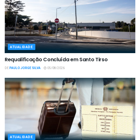
ATUALIDADE
Requalificação Concluída em Santo Tirso
DE
PAULO JORGE SILVA
05/08/2026
ATUALIDADE