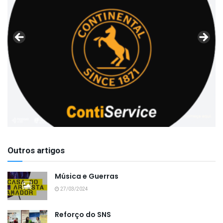
Outros artigos
Música e Guerras
27/03/2024
Reforço do SNS