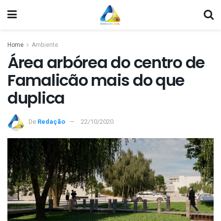
Home
Ambiente
Área arbórea do centro de
Famalicão mais do que
duplica
De
Redação
22/10/2020