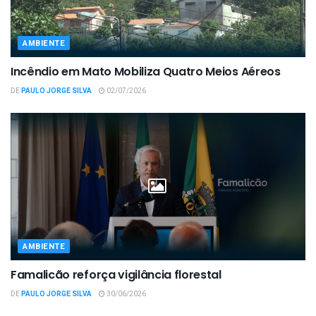
AMBIENTE
Incêndio em Mato Mobiliza Quatro Meios Aéreos
DE
PAULO JORGE SILVA
02/07/2026
AMBIENTE
Famalicão reforça vigilância florestal
DE
PAULO JORGE SILVA
30/06/2026