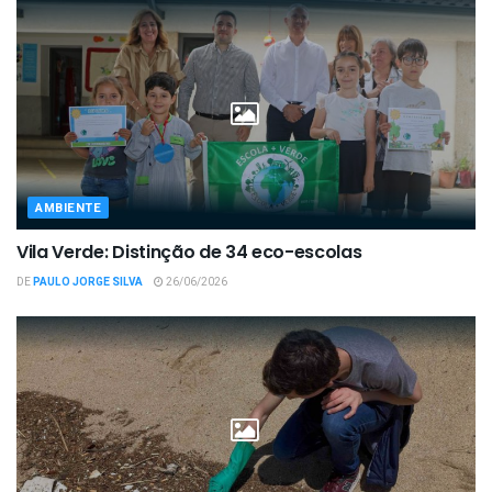
AMBIENTE
Vila Verde: Distinção de 34 eco-escolas
DE
PAULO JORGE SILVA
26/06/2026