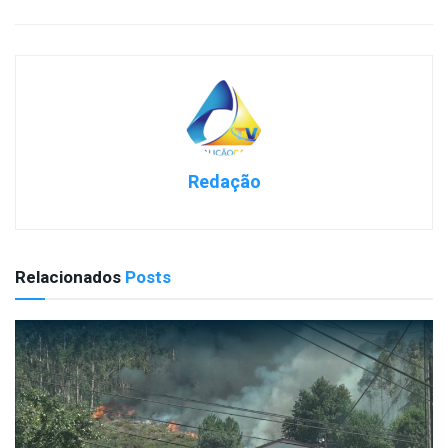
Redação
Relacionados
Posts