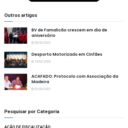
Outros artigos
BV de Famalicão crescem em dia de
aniversário
09/05/2022
Desporto Motorizado em Cinfães
10/02/2026
ACAFADO: Protocolo com Associação da
Madeira
02/05/2022
Pesquisar por Categoria
AÇÃO DE FISCALIZAÇÃO