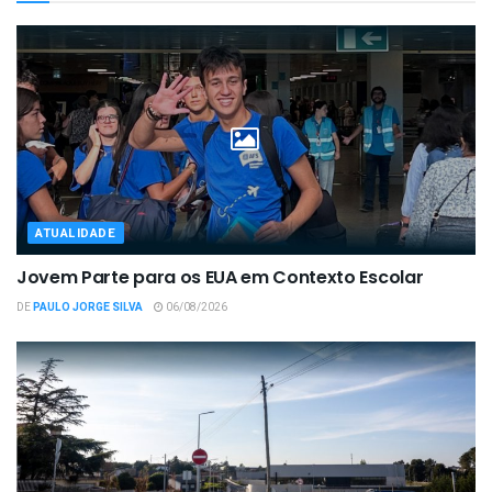
ATUALIDADE
Jovem Parte para os EUA em Contexto Escolar
DE
PAULO JORGE SILVA
06/08/2026