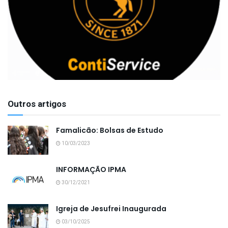
Outros artigos
Famalicão: Bolsas de Estudo
10/03/2023
INFORMAÇÃO IPMA
30/12/2021
Igreja de Jesufrei Inaugurada
03/10/2025