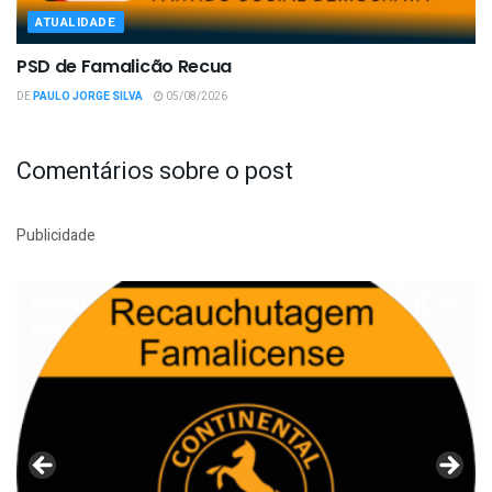
ATUALIDADE
PSD de Famalicão Recua
DE
PAULO JORGE SILVA
05/08/2026
Comentários sobre o post
Publicidade