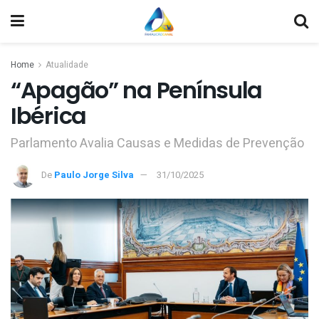
Home
Atualidade
“Apagão” na Península
Ibérica
Parlamento Avalia Causas e Medidas de Prevenção
De
Paulo Jorge Silva
31/10/2025