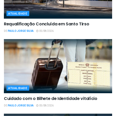
ATUALIDADE
Requalificação Concluída em Santo Tirso
DE
PAULO JORGE SILVA
05/08/2026
ATUALIDADE
Cuidado com o Bilhete de Identidade vitalício
DE
PAULO JORGE SILVA
05/08/2026