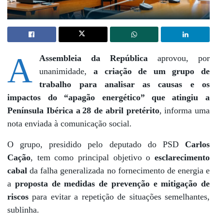
A
Assembleia da República
aprovou, por
unanimidade,
a criação de um grupo de
trabalho para analisar as causas e os
impactos do
“apagão energético”
que atingiu a
Península Ibérica a
28 de abril pretérito
, informa uma
nota enviada à comunicação social
.
O grupo, presidido pelo deputado do PSD
Carlos
Cação
, tem como principal objetivo o
esclarecimento
cabal
da falha generalizada no fornecimento de energia e
a
proposta de medidas de prevenção e mitigação de
riscos
para evitar a repetição de situações semelhantes,
sublinha.