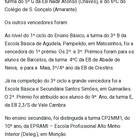
turma do 5º G da EB Nadir Afonso (Chaves), e do 6ºC do
Colégio de S. Gonçalo (Amarante).
Os outros vencedores foram:
Ao nível do 1º ciclo do Ensino Básico, a turma do 3º B da
Escola Básica de Agudela, Pampelido, em Matosinhos, foi a
vencedora do 1º prémio. Os 2º. e 3º. Prémios foram para os
alunos de Barcelos, da turma 4ºC da EB de Abade de
Neiva, e para a Maia, 3º/4º ano da EB de Crestins.
Já na competição do 3º ciclo a grande vencedora foi a
Escola Básica e Secundária Santos Simões, em Guimarães.
O 2º. Prémio foi atribuído aos alunos do 9º. Ano, da turma E,
da EB 2,3/S de Vale Cambra.
No ensino secundário, foi distinguida a turma CP2MM1, do
10º ano, da EPRAMI – Escola Profissional Alto Minho
Interior (Deleg.), em Monção.