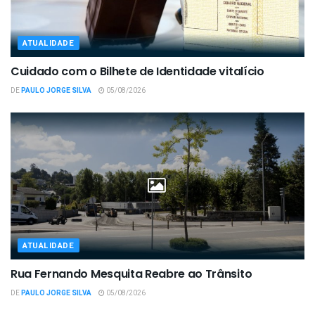
ATUALIDADE
Cuidado com o Bilhete de Identidade vitalício
DE
PAULO JORGE SILVA
05/08/2026
ATUALIDADE
Rua Fernando Mesquita Reabre ao Trânsito
DE
PAULO JORGE SILVA
05/08/2026