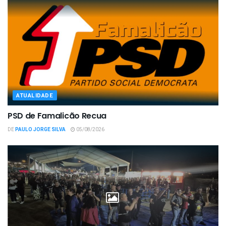
ATUALIDADE
PSD de Famalicão Recua
DE
PAULO JORGE SILVA
05/08/2026