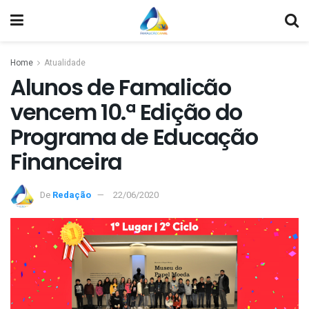
Home
Atualidade
Alunos de Famalicão
vencem 10.ª Edição do
Programa de Educação
Financeira
De
Redação
22/06/2020