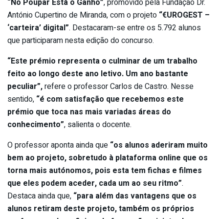
“No Poupar Está o Ganho”
, promovido pela Fundação Dr.
António Cupertino de Miranda, com o projeto
“€UROGEST –
‘carteira’ digital”
. Destacaram-se entre os 5.792 alunos
que participaram nesta edição do concurso.
“Este prémio representa o culminar de um trabalho
feito ao longo deste ano letivo. Um ano bastante
peculiar”,
refere o professor Carlos de Castro. Nesse
sentido,
“é com satisfação que recebemos este
prémio que toca nas mais variadas áreas do
conhecimento”
, salienta o docente.
O professor aponta ainda que
“os alunos aderiram muito
bem ao projeto, sobretudo à plataforma online que os
torna mais autónomos, pois esta tem fichas e filmes
que eles podem aceder, cada um ao seu ritmo”
.
Destaca ainda que,
“para além das vantagens que os
alunos retiram deste projeto, também os próprios