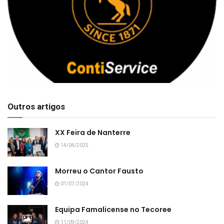
Outros artigos
XX Feira de Nanterre
14/04/2025
Morreu o Cantor Fausto
01/07/2024
Equipa Famalicense no Tecoree
11/09/2024