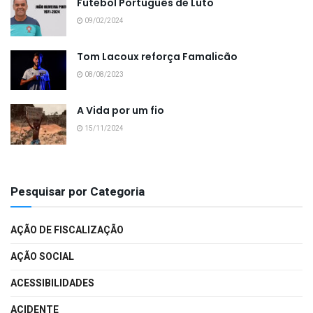
Futebol Português de Luto
09/02/2024
Tom Lacoux reforça Famalicão
08/08/2023
A Vida por um fio
15/11/2024
Pesquisar por Categoria
AÇÃO DE FISCALIZAÇÃO
AÇÃO SOCIAL
ACESSIBILIDADES
ACIDENTE