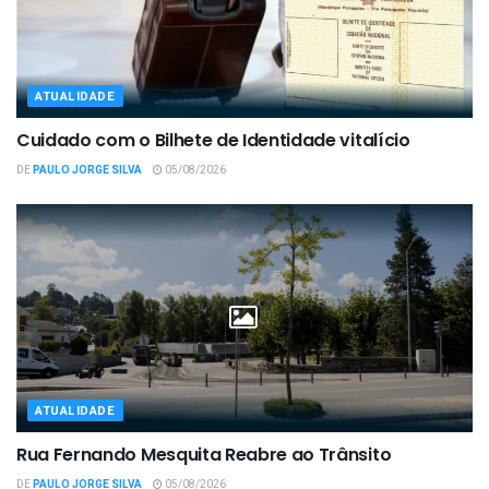
ATUALIDADE
Cuidado com o Bilhete de Identidade vitalício
DE
PAULO JORGE SILVA
05/08/2026
ATUALIDADE
Rua Fernando Mesquita Reabre ao Trânsito
DE
PAULO JORGE SILVA
05/08/2026