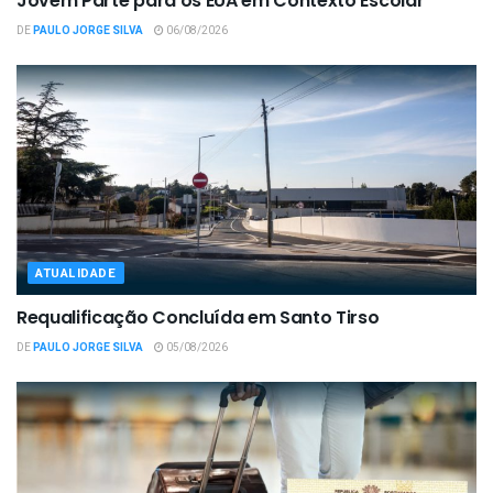
Jovem Parte para os EUA em Contexto Escolar
DE
PAULO JORGE SILVA
06/08/2026
ATUALIDADE
Requalificação Concluída em Santo Tirso
DE
PAULO JORGE SILVA
05/08/2026