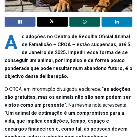
A
s adoções no Centro de Recolha Oficial Animal
de Famalicão – CROA – estão suspensas, até 5
de Janeiro de 2025. Impedir essa forma de se
conseguir um animal, por impulso e de forma pouco
ponderada que pode resultar num abandono futuro, é o
objetivo desta deliberação.
O CROA, em informação divulgada, esclarece: “
as adoções
são gratuitas, mas os animais não são nem podem ser
vistos como um presente
”. Na mesma nota acrescenta:
“
Um animal de estimação é um compromisso para a
vida, que implica condições, tempo, espaço e
encargos financeiros e, como tal, as pessoas devem
ponderar sobre a adoção com antecedência,