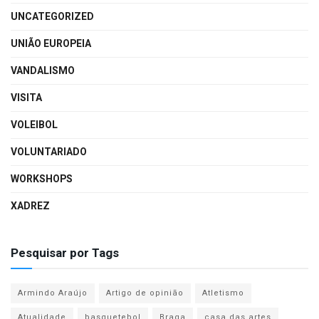
UNCATEGORIZED
UNIÃO EUROPEIA
VANDALISMO
VISITA
VOLEIBOL
VOLUNTARIADO
WORKSHOPS
XADREZ
Pesquisar por Tags
Armindo Araújo
Artigo de opinião
Atletismo
Atualidade
basquetebol
Braga
casa das artes