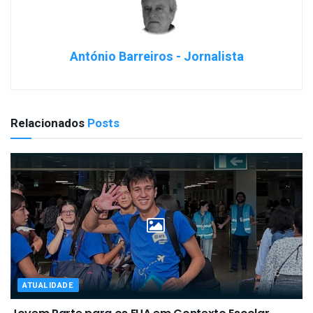
António Barreiros - Jornalista
Relacionados
Posts
ATUALIDADE