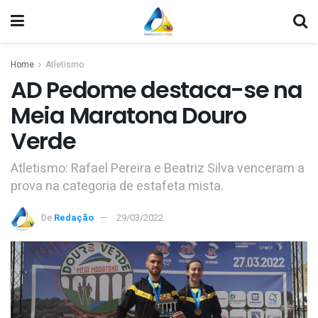
Home
Atletismo
AD Pedome destaca-se na
Meia Maratona Douro
Verde
Atletismo: Rafael Pereira e Beatriz Silva venceram a
prova na categoria de estafeta mista.
De
Redação
29/03/2022