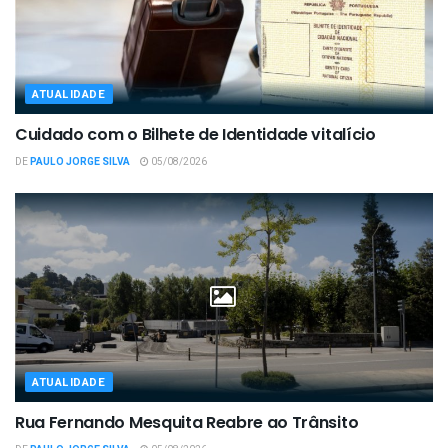
ATUALIDADE
Cuidado com o Bilhete de Identidade vitalício
DE
PAULO JORGE SILVA
05/08/2026
ATUALIDADE
Rua Fernando Mesquita Reabre ao Trânsito