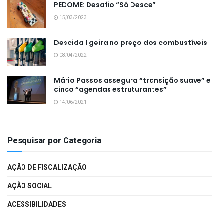
PEDOME: Desafio “Só Desce”
15/03/2023
Descida ligeira no preço dos combustíveis
08/04/2022
Mário Passos assegura “transição suave” e
cinco “agendas estruturantes”
14/06/2021
Pesquisar por Categoria
AÇÃO DE FISCALIZAÇÃO
AÇÃO SOCIAL
ACESSIBILIDADES