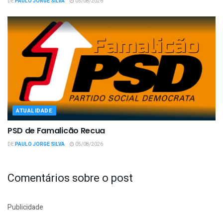
DE
PAULO JORGE SILVA
05/08/2026
ATUALIDADE
PSD de Famalicão Recua
DE
PAULO JORGE SILVA
05/08/2026
Comentários sobre o post
Publicidade