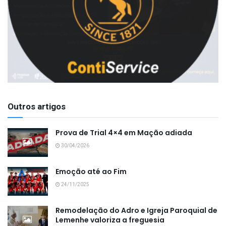
Outros artigos
Prova de Trial 4×4 em Mação adiada
30/04/2026
Emoção até ao Fim
24/11/2025
Remodelação do Adro e Igreja Paroquial de
Lemenhe valoriza a freguesia