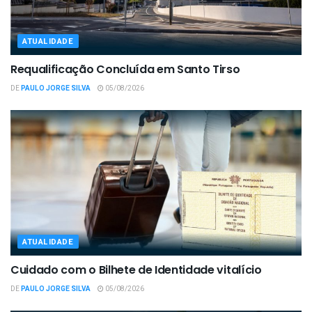
ATUALIDADE
Requalificação Concluída em Santo Tirso
DE
PAULO JORGE SILVA
05/08/2026
ATUALIDADE
Cuidado com o Bilhete de Identidade vitalício
DE
PAULO JORGE SILVA
05/08/2026