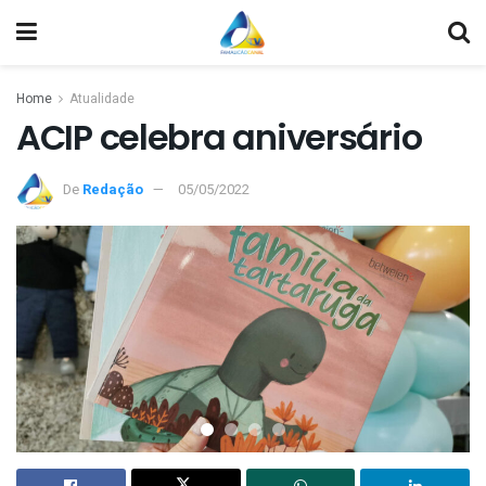
Home
Atualidade
ACIP celebra aniversário
De
Redação
05/05/2022