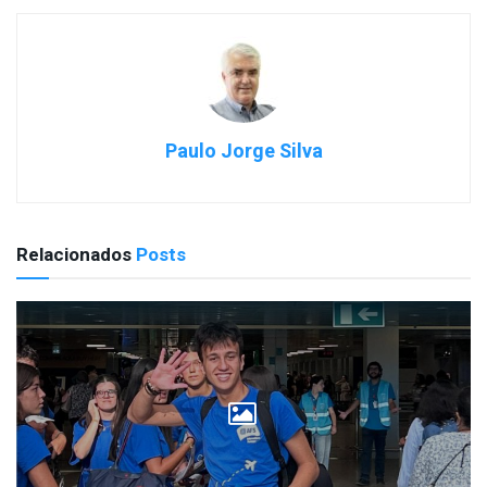
Paulo Jorge Silva
Relacionados
Posts