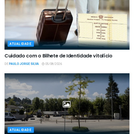
ATUALIDADE
Cuidado com o Bilhete de Identidade vitalício
DE
PAULO JORGE SILVA
05/08/2026
ATUALIDADE