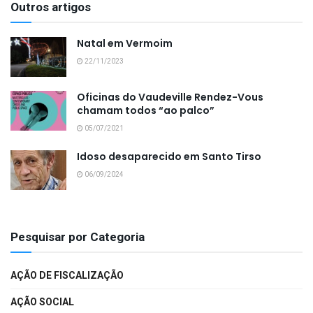
Outros artigos
Natal em Vermoim
22/11/2023
Oficinas do Vaudeville Rendez-Vous
chamam todos “ao palco”
05/07/2021
Idoso desaparecido em Santo Tirso
06/09/2024
Pesquisar por Categoria
AÇÃO DE FISCALIZAÇÃO
AÇÃO SOCIAL