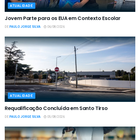
ATUALIDADE
Jovem Parte para os EUA em Contexto Escolar
DE
PAULO JORGE SILVA
06/08/2026
ATUALIDADE
Requalificação Concluída em Santo Tirso
DE
PAULO JORGE SILVA
05/08/2026