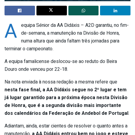
A
equipa Sénior da AA Didáxis – A2D garantiu, no fim-
de-semana, a manutenção na Divisão de Honra,
numa altura que ainda faltam três jornadas para
terminar o campeonato.
A equipa famalicense deslocou-se ao reduto do Beira
Douro onde venceu por 22-18.
Na nota enviada à nossa redação a mesma refere que
nesta fase final, a AA Didáxis segue no 2º lugar e tem
já lugar garantido para a próxima época nesta Divisão
de Honra, que é a segunda divisão mais importante
dos calendários da Federação de Andebol de Portugal
.
Adiantam, ainda, estar cientes de resolver o quanto antes a
manutenção,
a AA Didáxis entrou bem no jogo e esteve