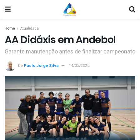
Home
Atualidade
AA Didáxis em Andebol
Garante manutenção antes de finalizar campeonato
De
Paulo Jorge Silva
14/05/2025