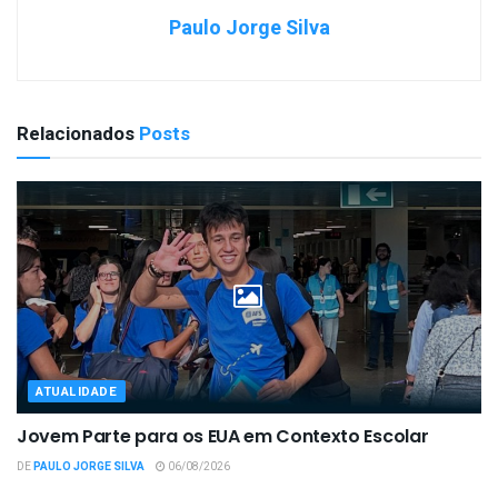
Paulo Jorge Silva
Relacionados
Posts
ATUALIDADE
Jovem Parte para os EUA em Contexto Escolar
DE
PAULO JORGE SILVA
06/08/2026