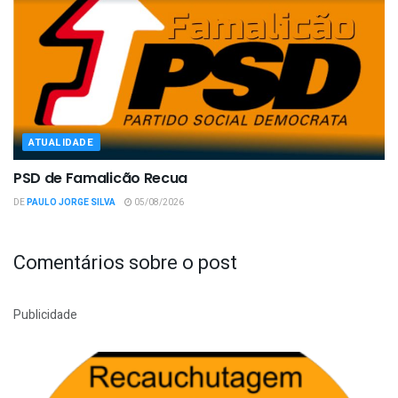
ATUALIDADE
PSD de Famalicão Recua
DE
PAULO JORGE SILVA
05/08/2026
Comentários sobre o post
Publicidade