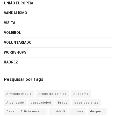
UNIÃO EUROPEIA
VANDALISMO
VISITA
VOLEIBOL
VOLUNTARIADO
WORKSHOPS
XADREZ
Pesquisar por Tags
Armindo Araújo
Artigo de opinião
Atletismo
Atualidade
basquetebol
Braga
casa das artes
Casa do Artista Amador
covid-19
cultura
desporto