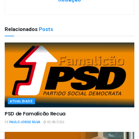
Relacionados
Posts
ATUALIDADE
PSD de Famalicão Recua
DE
PAULO JORGE SILVA
05/08/2026