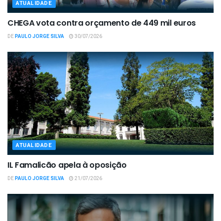
ATUALIDADE
CHEGA vota contra orçamento de 449 mil euros
DE
PAULO JORGE SILVA
30/07/2026
ATUALIDADE
IL Famalicão apela à oposição
DE
PAULO JORGE SILVA
21/07/2026