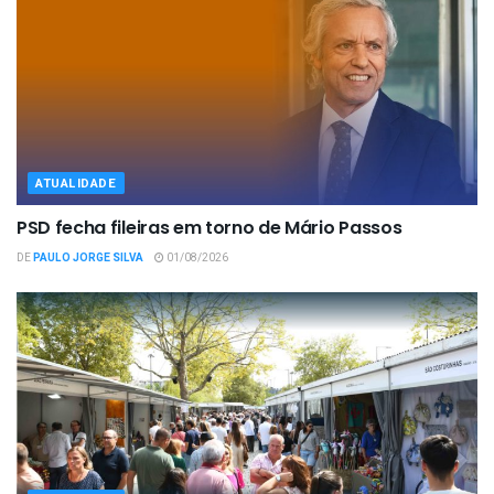
ATUALIDADE
PSD fecha fileiras em torno de Mário Passos
DE
PAULO JORGE SILVA
01/08/2026