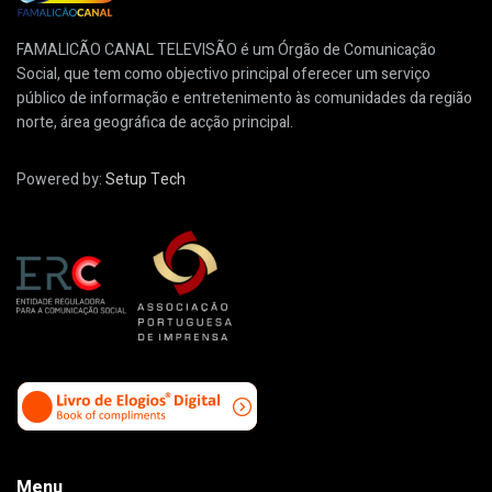
FAMALICÃO CANAL TELEVISÃO é um Órgão de Comunicação
Social, que tem como objectivo principal oferecer um serviço
público de informação e entretenimento às comunidades da região
norte, área geográfica de acção principal.
Powered by:
Setup Tech
Menu