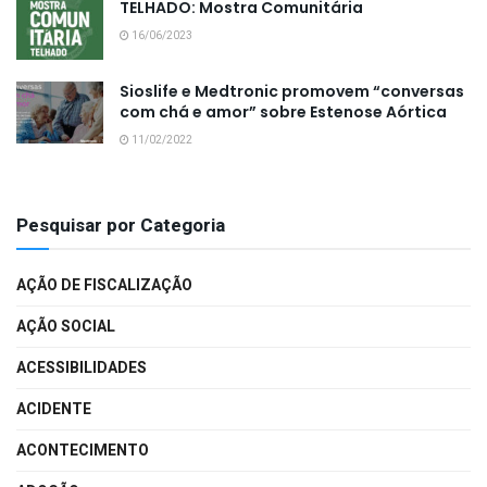
TELHADO: Mostra Comunitária
16/06/2023
Sioslife e Medtronic promovem “conversas
com chá e amor” sobre Estenose Aórtica
11/02/2022
Pesquisar por Categoria
AÇÃO DE FISCALIZAÇÃO
AÇÃO SOCIAL
ACESSIBILIDADES
ACIDENTE
ACONTECIMENTO