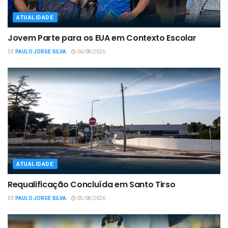
ATUALIDADE
Jovem Parte para os EUA em Contexto Escolar
DE
PAULO JORGE SILVA
06/08/2026
ATUALIDADE
Requalificação Concluída em Santo Tirso
DE
PAULO JORGE SILVA
05/08/2026