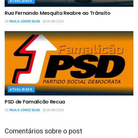
ATUALIDADE
Rua Fernando Mesquita Reabre ao Trânsito
DE
PAULO JORGE SILVA
05/08/2026
ATUALIDADE
PSD de Famalicão Recua
DE
PAULO JORGE SILVA
05/08/2026
Comentários sobre o post