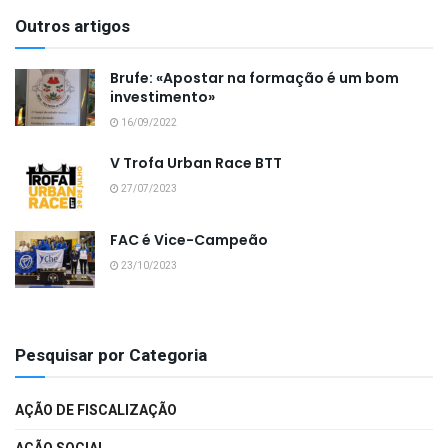
Outros artigos
Brufe: «Apostar na formação é um bom
investimento»
16/09/2022
V Trofa Urban Race BTT
27/07/2023
FAC é Vice-Campeão
23/10/2023
Pesquisar por Categoria
AÇÃO DE FISCALIZAÇÃO