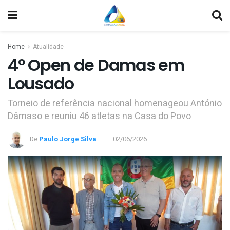
Home
Atualidade
4º Open de Damas em
Lousado
Torneio de referência nacional homenageou António
Dâmaso e reuniu 46 atletas na Casa do Povo
De
Paulo Jorge Silva
02/06/2026