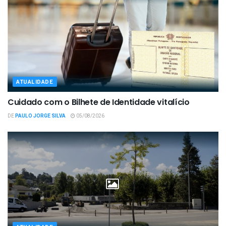
ATUALIDADE
Cuidado com o Bilhete de Identidade vitalício
DE
PAULO JORGE SILVA
05/08/2026