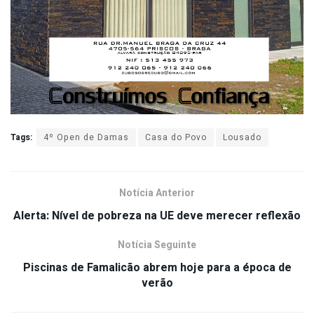
Tags:
4º Open de Damas
Casa do Povo
Lousado
Notícia Anterior
Alerta: Nível de pobreza na UE deve merecer reflexão
Notícia Seguinte
Piscinas de Famalicão abrem hoje para a época de
verão