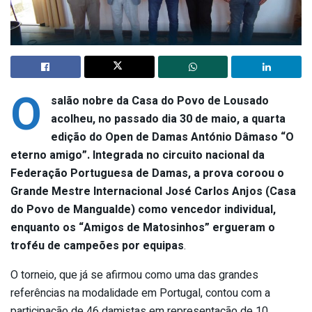
O
salão nobre da Casa do Povo de Lousado
acolheu, no passado dia 30 de maio, a quarta
edição do Open de Damas António Dâmaso “O
eterno amigo”. Integrada no circuito nacional da
Federação Portuguesa de Damas, a prova coroou o
Grande Mestre Internacional José Carlos Anjos (Casa
do Povo de Mangualde) como vencedor individual,
enquanto os “Amigos de Matosinhos” ergueram o
troféu de campeões por equipas
.
O torneio, que já se afirmou como uma das grandes
referências na modalidade em Portugal, contou com a
participação de 46 damistas em representação de 10