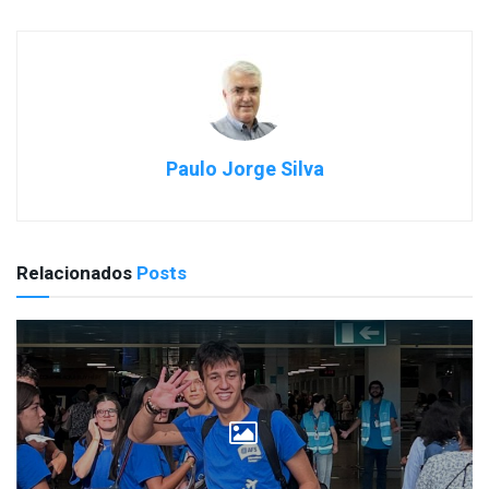
Paulo Jorge Silva
Relacionados
Posts