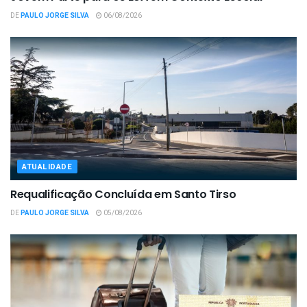
DE
PAULO JORGE SILVA
06/08/2026
ATUALIDADE
Requalificação Concluída em Santo Tirso
DE
PAULO JORGE SILVA
05/08/2026