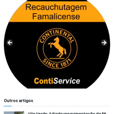
Outros artigos
Vila Verde: Adiada repavimentação da EN