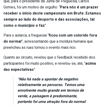
que, para o presidente da Junta de Freguesia, Carlos
Gomes, foi um motivo de orgulho. “
Para nós é um prazer
receber o início deste campeonato em Brufe. Estamos
sempre ao lado do desporto e das associações, tal
como o município o faz
”.
Para o autarca, a freguesia “
ficou com um colorido fora
do normal
”, acrescentando que a moldura humana que
preencheu as ruas tornou o evento mais rico.
Quanto ao circuito, revelou que o feedback recebido dos
participantes foi muito positivo, e revelou-se, até, “
acima
das expectativas
”.
“
Não há nada a apontar de negativo
relativamente ao percurso. Temos uma
envolvente muito grande em termos de
verde, a paisagem é predominante,
portanto foi uma atração fora do normal