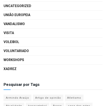
UNCATEGORIZED
UNIÃO EUROPEIA
VANDALISMO
VISITA
VOLEIBOL
VOLUNTARIADO
WORKSHOPS
XADREZ
Pesquisar por Tags
Armindo Araújo
Artigo de opinião
Atletismo
Atualidade
basquetebol
Braga
casa das artes