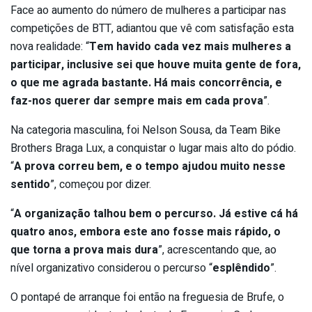
Face ao aumento do número de mulheres a participar nas
competições de BTT, adiantou que vê com satisfação esta
nova realidade: “
Tem havido cada vez mais mulheres a
participar, inclusive sei que houve muita gente de fora,
o que me agrada bastante. Há mais concorrência, e
faz-nos querer dar sempre mais em cada prova
”.
Na categoria masculina, foi Nelson Sousa, da Team Bike
Brothers Braga Lux, a conquistar o lugar mais alto do pódio.
“
A prova correu bem, e o tempo ajudou muito nesse
sentido
”, começou por dizer.
“
A organização talhou bem o percurso. Já estive cá há
quatro anos, embora este ano fosse mais rápido, o
que torna a prova mais dura
”, acrescentando que, ao
nível organizativo considerou o percurso “
esplêndido
”.
O pontapé de arranque foi então na freguesia de Brufe, o