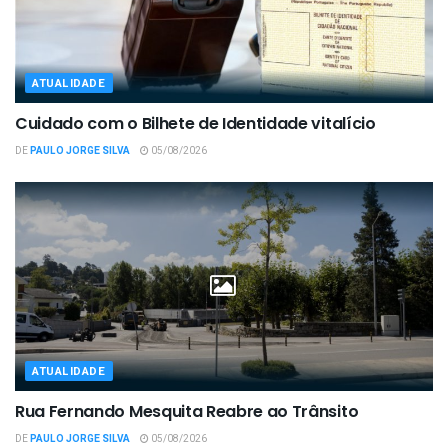
ATUALIDADE
Cuidado com o Bilhete de Identidade vitalício
DE
PAULO JORGE SILVA
05/08/2026
ATUALIDADE
Rua Fernando Mesquita Reabre ao Trânsito
DE
PAULO JORGE SILVA
05/08/2026