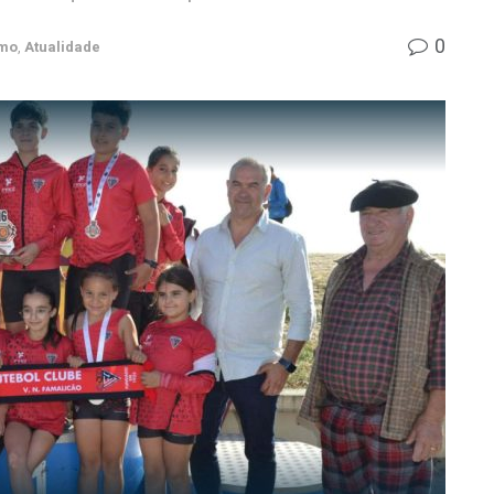
0
smo
,
Atualidade