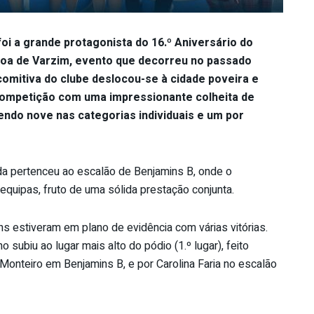
oi a grande protagonista do 16.º Aniversário do
voa de Varzim, evento que decorreu no passado
comitiva do clube deslocou-se à cidade poveira e
competição com uma impressionante colheita de
sendo nove nas categorias individuais e um por
da pertenceu ao escalão de Benjamins B, onde o
 equipas, fruto de uma sólida prestação conjunta.
ns estiveram em plano de evidência com várias vitórias.
 subiu ao lugar mais alto do pódio (1.º lugar), feito
Monteiro em Benjamins B, e por Carolina Faria no escalão