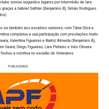
 clube somou segundos lugares por intermédio de Iara
es graças a Gabriel Sathler (Benjamins B), Simão Rodrigues
os).
-se também aos escalões seniores, com Tânia Silva a
omitiva completou a sua participação com prestações muito
ara, Valentina Figueiras e Biatriz Almeida (Benjamins A),
m Seara, Diego Figueiras, Lara Pinheiro e Inês Oliveira
ue fechou a comitiva no escalão de Veteranos.
PUBLICIDADE