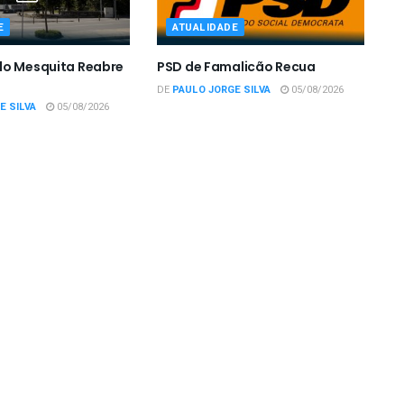
E
ATUALIDADE
do Mesquita Reabre
PSD de Famalicão Recua
DE
PAULO JORGE SILVA
05/08/2026
E SILVA
05/08/2026