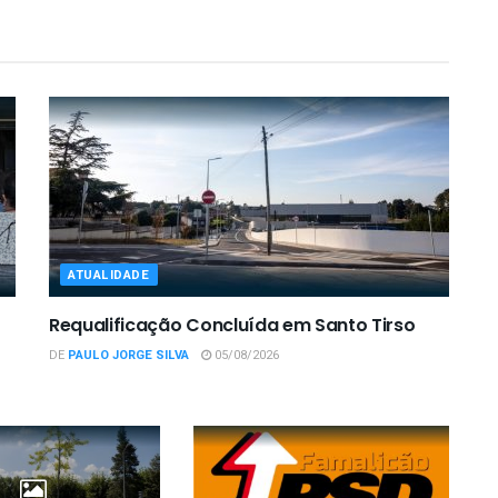
ATUALIDADE
Requalificação Concluída em Santo Tirso
DE
PAULO JORGE SILVA
05/08/2026