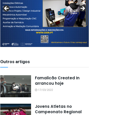
Outros artigos
Famalicão Created In
arrancou hoje
17/03/2022
Jovens Atletas no
Campeonato Regional