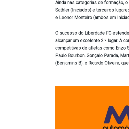
Ainda nas categorias de formação, o
Sathler (Iniciados) e terceiros lugar
e Leonor Monteiro (ambos em Iniciad
O sucesso do Liberdade FC estendeu
alcançar um excelente 2.º lugar. A c
competitivas de atletas como Enzo Se
Paulo Bourbon, Gonçalo Parada, Marti
(Benjamins B), e Ricardo Oliveira, q