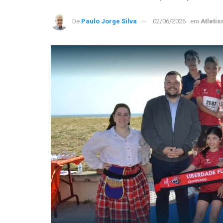
De
Paulo Jorge Silva
02/06/2026
em
Atleti