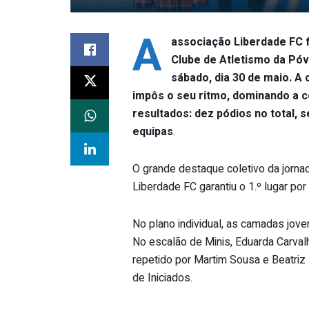
A
associação Liberdade FC f
Clube de Atletismo da Pó
sábado, dia 30 de maio. A 
impôs o seu ritmo, dominando a 
resultados: dez pódios no total, 
equipas
.
O grande destaque coletivo da jorna
Liberdade FC garantiu o 1.º lugar por
No plano individual, as camadas jove
No escalão de Minis, Eduarda Carvalho
repetido por Martim Sousa e Beatriz 
de Iniciados.