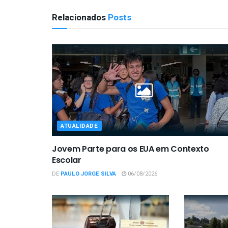
Relacionados
Posts
ATUALIDADE
Jovem Parte para os EUA em Contexto
Escolar
DE
PAULO JORGE SILVA
06/08/2026