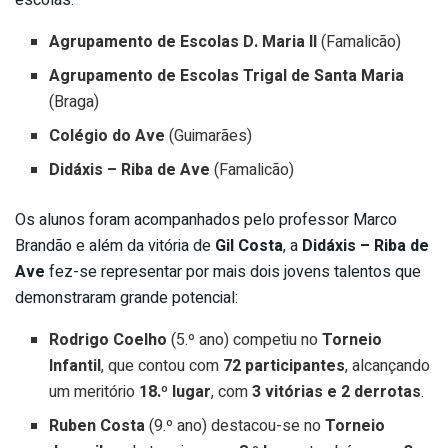
Agrupamento de Escolas D. Maria II
(Famalicão)
Agrupamento de Escolas Trigal de Santa Maria
(Braga)
Colégio do Ave
(Guimarães)
Didáxis – Riba de Ave
(Famalicão)
Os alunos foram acompanhados pelo professor Marco
Brandão e além da vitória de
Gil Costa
, a
Didáxis – Riba de
Ave
fez-se representar por mais dois jovens talentos que
demonstraram grande potencial:
Rodrigo Coelho
(5.º ano) competiu no
Torneio
Infantil
, que contou com
72 participantes
, alcançando
um meritório
18.º lugar
, com
3 vitórias e 2 derrotas
.
Ruben Costa
(9.º ano) destacou-se no
Torneio