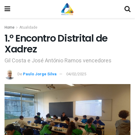
Home
Atualidade
1.º Encontro Distrital de
Xadrez
Gil Costa e José António Ramos vencedores
De
Paulo Jorge Silva
04/02/2025