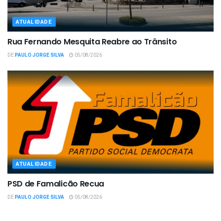
ATUALIDADE
Rua Fernando Mesquita Reabre ao Trânsito
DE
PAULO JORGE SILVA
05/08/2026
ATUALIDADE
PSD de Famalicão Recua
DE
PAULO JORGE SILVA
05/08/2026