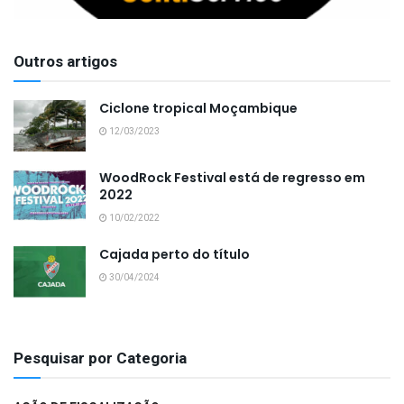
Outros artigos
Ciclone tropical Moçambique
12/03/2023
WoodRock Festival está de regresso em
2022
10/02/2022
Cajada perto do título
30/04/2024
Pesquisar por Categoria