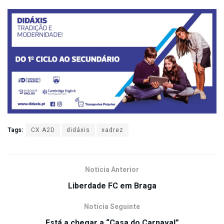
Tags:
CX A2D
didáxis
xadrez
Notícia Anterior
Liberdade FC em Braga
Notícia Seguinte
Está a chegar a “Casa do Carnaval”