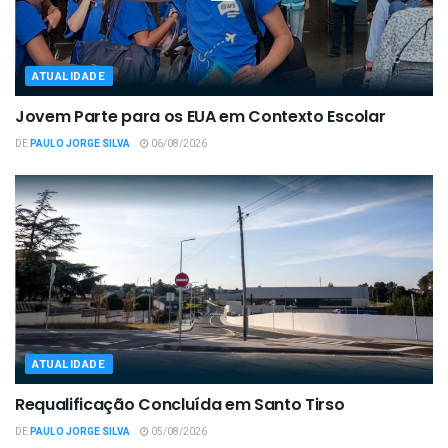
ATUALIDADE
Jovem Parte para os EUA em Contexto Escolar
DE
PAULO JORGE SILVA
06/08/2026
ATUALIDADE
Requalificação Concluída em Santo Tirso
DE
PAULO JORGE SILVA
05/08/2026