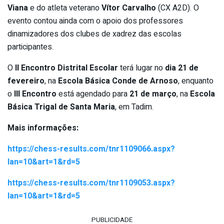
Viana
e do atleta veterano
Vítor Carvalho
(CX A2D). O
evento contou ainda com o apoio dos professores
dinamizadores dos clubes de xadrez das escolas
participantes.
O
II Encontro Distrital Escolar
terá lugar no
dia 21 de
fevereiro
, na
Escola Básica Conde de Arnoso
, enquanto
o
III Encontro
está agendado para
21 de março
, na
Escola
Básica Trigal de Santa Maria
, em Tadim.
Mais informações:
https://chess-results.com/tnr1109066.aspx?
lan=10&art=1&rd=5
https://chess-results.com/tnr1109053.aspx?
lan=10&art=1&rd=5
PUBLICIDADE