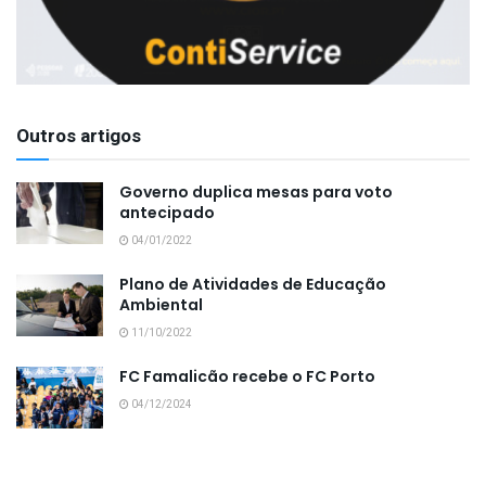
Outros artigos
Governo duplica mesas para voto
antecipado
04/01/2022
Plano de Atividades de Educação
Ambiental
11/10/2022
FC Famalicão recebe o FC Porto
04/12/2024