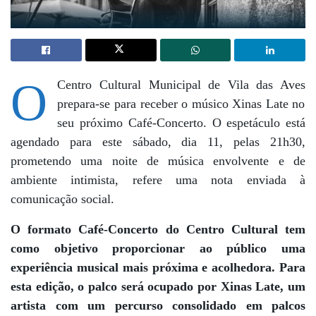
O
Centro Cultural Municipal de Vila das Aves
prepara-se para receber o músico
Xinas Late
no
seu próximo
Café-Concerto
. O espetáculo está
agendado para este
sábado, dia 11, pelas 21h30
,
prometendo uma noite de música envolvente e de
ambiente intimista, refere uma nota enviada à
comunicação social.
O formato Café-Concerto do Centro Cultural tem
como objetivo proporcionar ao público uma
experiência musical mais próxima e acolhedora. Para
esta edição, o palco será ocupado por Xinas Late, um
artista com um percurso consolidado em palcos