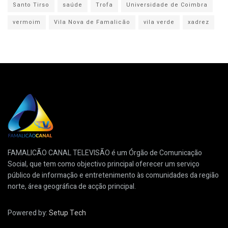
Santo Tirso
saúde
Trofa
Universidade de Coimbra
vermoim
Vila Nova de Famalicão
vila verde
xadrez
FAMALICÃO CANAL TELEVISÃO é um Órgão de Comunicação
Social, que tem como objectivo principal oferecer um serviço
público de informação e entretenimento às comunidades da região
norte, área geográfica de acção principal.
Powered by:
Setup Tech