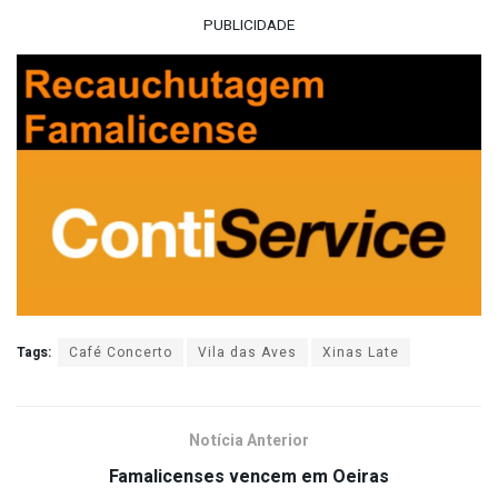
PUBLICIDADE
Tags:
Café Concerto
Vila das Aves
Xinas Late
Notícia Anterior
Famalicenses vencem em Oeiras