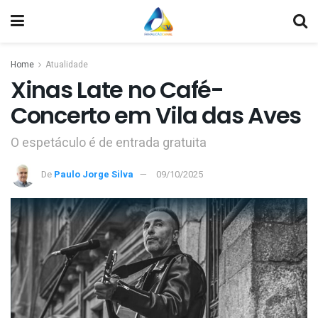
Home
Atualidade
Xinas Late no Café-
Concerto em Vila das Aves
O espetáculo é de entrada gratuita
De
Paulo Jorge Silva
09/10/2025