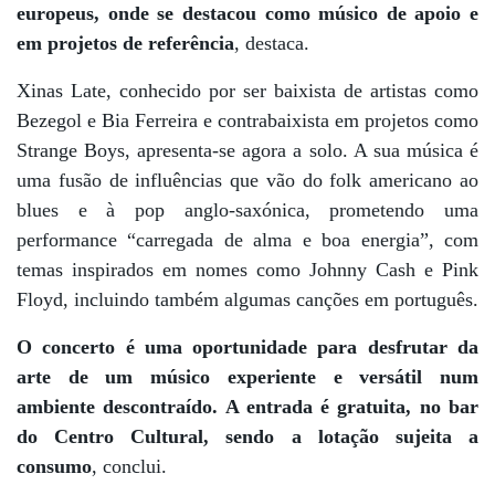
europeus, onde se destacou como músico de apoio e
em projetos de referência
, destaca.
Xinas Late, conhecido por ser baixista de artistas como
Bezegol
e
Bia Ferreira
e contrabaixista em projetos como
Strange Boys
, apresenta-se agora a solo. A sua música é
uma fusão de influências que vão do
folk americano
ao
blues
e à
pop anglo-saxónica
, prometendo uma
performance “carregada de alma e boa energia”, com
temas inspirados em nomes como Johnny Cash e Pink
Floyd, incluindo também algumas canções em português.
O concerto é uma oportunidade para desfrutar da
arte de um músico experiente e versátil num
ambiente descontraído. A
entrada é gratuita
, no bar
do Centro Cultural, sendo a lotação sujeita a
consumo
, conclui.