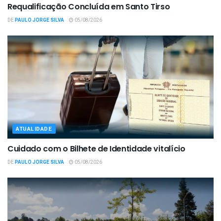
Requalificação Concluída em Santo Tirso
DE
PAULO JORGE SILVA
05/08/2026
ATUALIDADE
Cuidado com o Bilhete de Identidade vitalício
DE
PAULO JORGE SILVA
05/08/2026