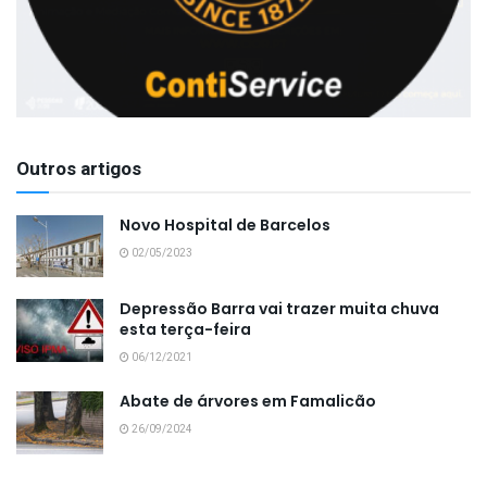
Outros artigos
Novo Hospital de Barcelos
02/05/2023
Depressão Barra vai trazer muita chuva
esta terça-feira
06/12/2021
Abate de árvores em Famalicão
26/09/2024