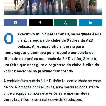
O
executivo municipal recebeu, na segunda-feira,
dia 25, a equipa do clube de Xadrez da A2D
Didáxis. A receção oficial serviu para
homenagear a comitiva pela recente conquista do
título de campeões nacionais da 2.ª Divisão, Série A,
um feito que assegura o regresso do clube à elite do
xadrez nacional na próxima temporada
.
A emblemática subida à 1.ª Divisão foi consolidada ao cabo
de nove jornadas consecutivas, num percurso consistente
onde a equipa somou
sete vitórias e apenas duas
derrotas
, informa uma nota enviada à redações.