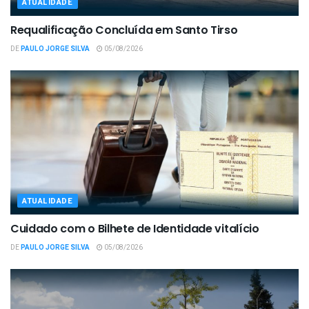
ATUALIDADE
Requalificação Concluída em Santo Tirso
DE
PAULO JORGE SILVA
05/08/2026
ATUALIDADE
Cuidado com o Bilhete de Identidade vitalício
DE
PAULO JORGE SILVA
05/08/2026