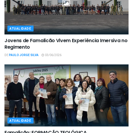
ATUALIDADE
Jovens de Famalicão Vivem Experiência Imersiva no
Regimento
DE
PAULO JORGE SILVA
03/06/2026
ATUALIDADE
Famalicão: FORMAÇÃO TEOLÓGICA