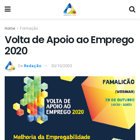
Home
Formação
Volta de Apoio ao Emprego
2020
De
Redação
30/10/2020