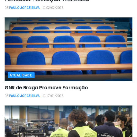
DE
PAULO JORGE SILVA
02/02/2026
ATUALIDADE
GNR de Braga Promove Formação
DE
PAULO JORGE SILVA
17/01/2026