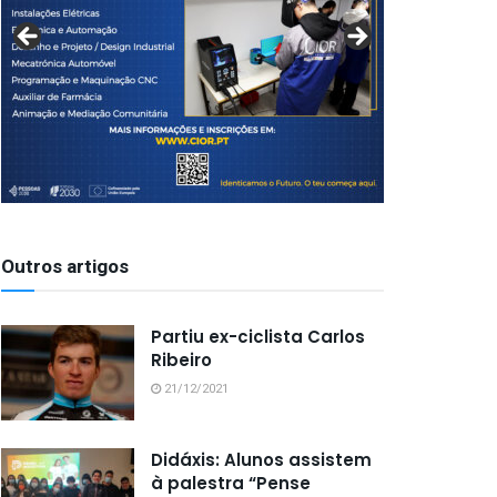
Outros artigos
Partiu ex-ciclista Carlos
Ribeiro
21/12/2021
Didáxis: Alunos assistem
à palestra “Pense