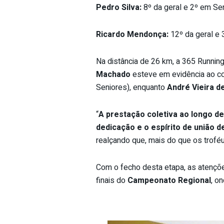
Pedro Silva:
8º da geral e 2º em Se
Ricardo Mendonça:
12º da geral e
Na distância de 26 km, a 365 Runnin
Machado
esteve em evidência ao con
Seniores), enquanto
André Vieira d
“
A prestação coletiva ao longo d
dedicação e o espírito de união d
realçando que, mais do que os troféu
Com o fecho desta etapa, as atençõe
finais do
Campeonato Regional
, o