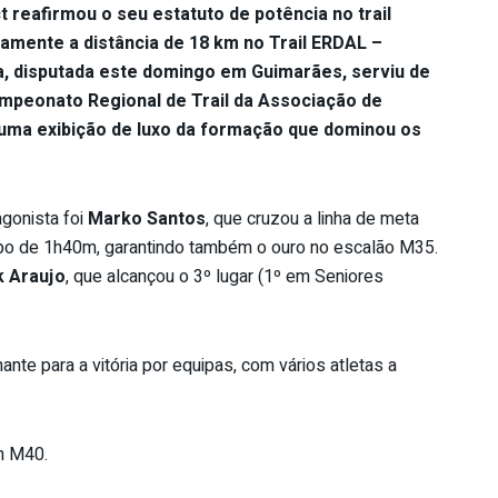
 reafirmou o seu estatuto de potência no trail
vamente a distância de 18 km no Trail ERDAL –
a, disputada este domingo em Guimarães, serviu de
mpeonato Regional de Trail da Associação de
numa exibição de luxo da formação que dominou os
agonista foi
Marko Santos
, que cruzou a linha de meta
o de 1h40m, garantindo também o ouro no escalão M35.
k Araujo
, que alcançou o 3º lugar (1º em Seniores
ante para a vitória por equipas, com vários atletas a
m M40.