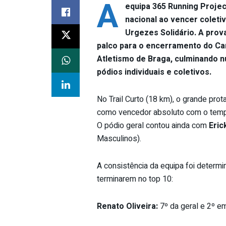
A
equipa 365 Running Project
nacional ao vencer coleti
Urgezes Solidário. A prov
palco para o encerramento do Ca
Atletismo de Braga, culminando 
pódios individuais e coletivos.
No Trail Curto (18 km), o grande prot
como vencedor absoluto com o temp
O pódio geral contou ainda com
Eric
Masculinos).
A consistência da equipa foi determin
terminarem no top 10:
Renato Oliveira:
7º da geral e 2º e