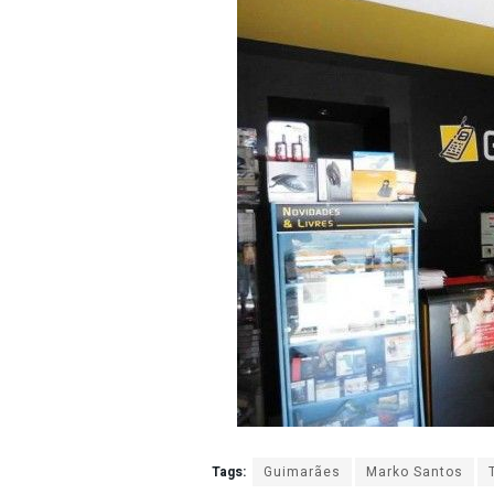
Tags:
Guimarães
Marko Santos