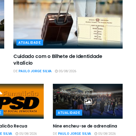
ATUALIDADE
Cuidado com o Bilhete de Identidade
vitalício
DE
PAULO JORGE SILVA
05/08/2026
E
ATUALIDADE
alicão Recua
Nine encheu-se de adrenalina
E SILVA
05/08/2026
DE
PAULO JORGE SILVA
05/08/2026