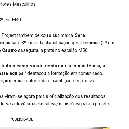
niores Masculinos.
 3º em M40.
g Project também deixou a sua marca.
Sara
quistar o 3º lugar da classificação geral feminina (2ª em
e Castro
assegurou a prata no escalão M50.
e todo o campeonato confirmou a consistência, a
esta equipa
,” destacou a formação em comunicado,
s, imperou a entreajuda e a ambição desportiva.
s viram-se agora para a oficialização dos resultados
nde se antevê uma classificação histórica para o projeto.
PUBLICIDADE