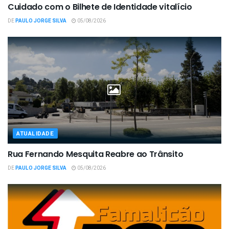
Cuidado com o Bilhete de Identidade vitalício
DE
PAULO JORGE SILVA
05/08/2026
ATUALIDADE
Rua Fernando Mesquita Reabre ao Trânsito
DE
PAULO JORGE SILVA
05/08/2026