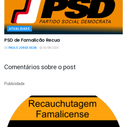
ATUALIDADE
PSD de Famalicão Recua
DE
PAULO JORGE SILVA
05/08/2026
Comentários sobre o post
Publicidade