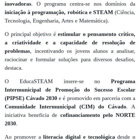
inovadoras
. O programa centra-se nos domínios da
iniciação à programação, robótica e STEAM
(Ciência,
Tecnologia, Engenharia, Artes e Matemática).
O principal objetivo é
estimular o pensamento crítico,
a criatividade e a capacidade de resolução de
problemas
, incentivando os jovens alunos a analisar,
raciocinar e formular soluções para diversos desafios,
destaca.
O EducaSTEAM insere-se no
Programa
Intermunicipal de Promoção do Sucesso Escolar
(PIPSE) Cávado 2030
e é promovido em parceria com a
Comunidade Intermunicipal (CIM) do Cávado
. A
iniciativa beneficia de
cofinanciamento pelo NORTE
2030
.
Ao promover a
literacia digital e tecnológica
desde o