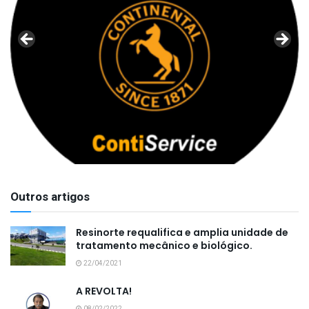
Outros artigos
Resinorte requalifica e amplia unidade de
tratamento mecânico e biológico.
22/04/2021
A REVOLTA!
08/02/2022