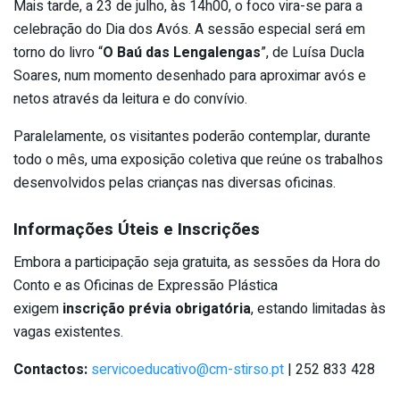
Mais tarde, a 23 de julho, às 14h00, o foco vira-se para a
celebração do Dia dos Avós. A sessão especial será em
torno do livro “
O Baú das Lengalengas
”, de Luísa Ducla
Soares, num momento desenhado para aproximar avós e
netos através da leitura e do convívio.
Paralelamente, os visitantes poderão contemplar, durante
todo o mês, uma exposição coletiva que reúne os trabalhos
desenvolvidos pelas crianças nas diversas oficinas.
Informações Úteis e Inscrições
Embora a participação seja gratuita, as sessões da Hora do
Conto e as Oficinas de Expressão Plástica
exigem
inscrição prévia obrigatória
, estando limitadas às
vagas existentes.
Contactos:
servicoeducativo@cm-stirso.pt
| 252 833 428