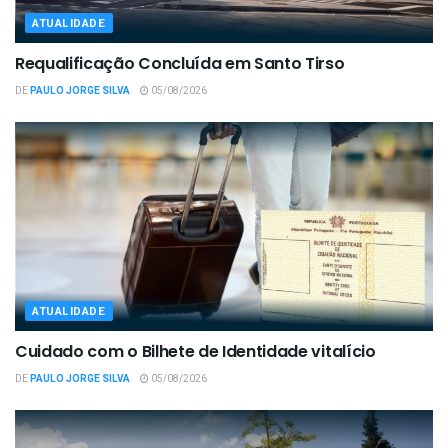
ATUALIDADE
Requalificação Concluída em Santo Tirso
DE
PAULO JORGE SILVA
05/08/2026
ATUALIDADE
Cuidado com o Bilhete de Identidade vitalício
DE
PAULO JORGE SILVA
05/08/2026