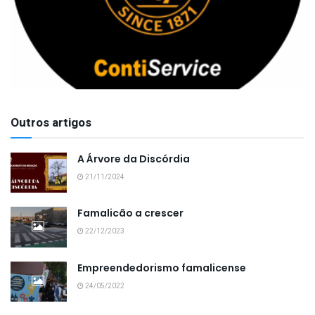
Outros artigos
A Árvore da Discórdia
21/11/2024
Famalicão a crescer
22/12/2023
Empreendedorismo famalicense
24/05/2022