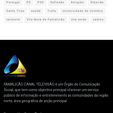
Portugal
PS
PSD
Reflexão
Religião
Ribeirão
Santo Tirso
saúde
Trofa
Universidade de Coimbra
vermoim
Vila Nova de Famalicão
vila verde
xadrez
FAMALICÃO CANAL TELEVISÃO é um Órgão de Comunicação
Social, que tem como objectivo principal oferecer um serviço
público de informação e entretenimento às comunidades da região
norte, área geográfica de acção principal.