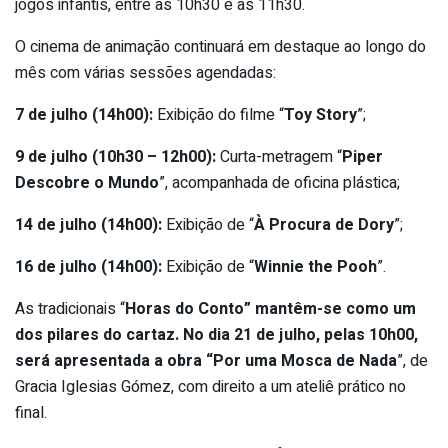
jogos infantis, entre as 10h30 e as 11h30.
O cinema de animação continuará em destaque ao longo do
mês com várias sessões agendadas:
7 de julho (14h00):
Exibição do filme “
Toy Story
”;
9 de julho (10h30 – 12h00):
Curta-metragem “
Piper
Descobre o Mundo
”, acompanhada de oficina plástica;
14 de julho (14h00):
Exibição de “
À Procura de Dory
”;
16 de julho (14h00):
Exibição de “
Winnie the Pooh
”.
As tradicionais “
Horas do Conto” mantêm-se como um
dos pilares do cartaz. No dia 21 de julho, pelas 10h00,
será apresentada a obra “Por uma Mosca de Nada
”, de
Gracia Iglesias Gómez, com direito a um ateliê prático no
final.