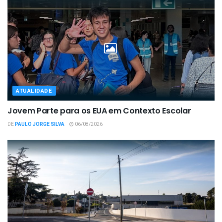
ATUALIDADE
Jovem Parte para os EUA em Contexto Escolar
DE
PAULO JORGE SILVA
06/08/2026