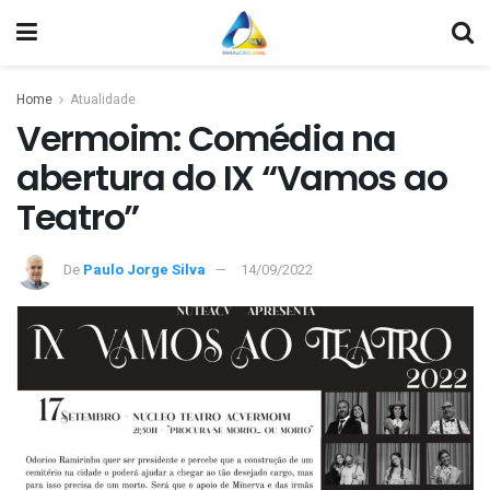
Home
Atualidade
Vermoim: Comédia na
abertura do IX “Vamos ao
Teatro”
De
Paulo Jorge Silva
14/09/2022