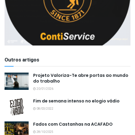
Outros artigos
Projeto Valoriza-Te abre portas ao mundo
do trabalho
20/01/2026
Fim de semana intenso no elogio vádio
08/03/2022
Fados com Castanhas na ACAFADO
28/10/2025