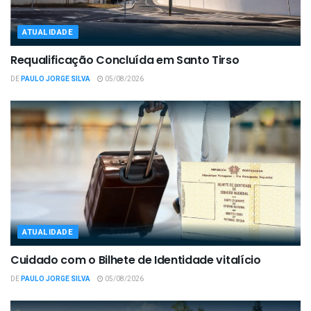
ATUALIDADE
Requalificação Concluída em Santo Tirso
DE
PAULO JORGE SILVA
05/08/2026
ATUALIDADE
Cuidado com o Bilhete de Identidade vitalício
DE
PAULO JORGE SILVA
05/08/2026