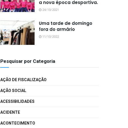
a nova época desportiva.
24/10/2021
Uma tarde de domingo
fora do armário
11/10/2022
Pesquisar por Categoria
AÇÃO DE FISCALIZAÇÃO
AÇÃO SOCIAL
ACESSIBILIDADES
ACIDENTE
ACONTECIMENTO