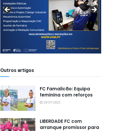
Outros artigos
FC Famalicão: Equipa
feminina com reforços
29/07/2022
LIBERDADE FC com
arranque promissor para