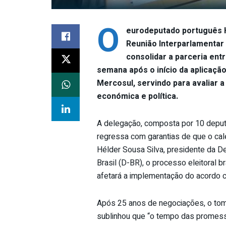
O
eurodeputado português Hé
Reunião Interparlamentar 
consolidar a parceria ent
semana após o início da aplicaçã
Mercosul, servindo para avaliar a
económica e política.
A delegação, composta por 10 deputa
regressa com garantias de que o cal
Hélder Sousa Silva, presidente da D
Brasil (D-BR), o processo eleitoral 
afetará a implementação do acordo c
Após 25 anos de negociações, o tom
sublinhou que “o tempo das promess