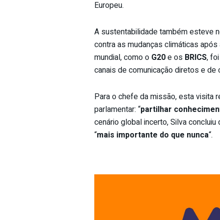
Europeu.
A sustentabilidade também esteve n
contra as mudanças climáticas após
mundial, como o
G20
e os
BRICS
, f
canais de comunicação diretos e de 
Para o chefe da missão, esta visita 
parlamentar: “
partilhar conheciment
cenário global incerto, Silva concluiu
“
mais importante do que nunca
“.