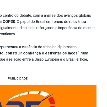
o centro do debate, com a análise dos avanços globais
 a
COP30
. O papel do Brasil em fóruns de relevância
oi igualmente discutido, reforçando a importância de manter
confiança.
representou a essência do trabalho diplomático
o, construir confiança e estreitar os laços
“. Num
 que a relação entre a União Europeia e o Brasil é, hoje,
PUBLICIDADE