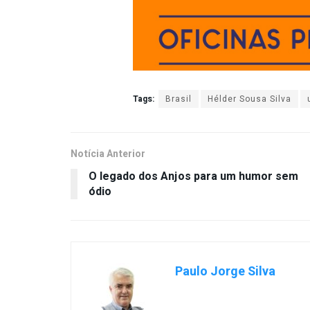
Tags:
Brasil
Hélder Sousa Silva
Notícia Anterior
O legado dos Anjos para um humor sem
ódio
Paulo Jorge Silva