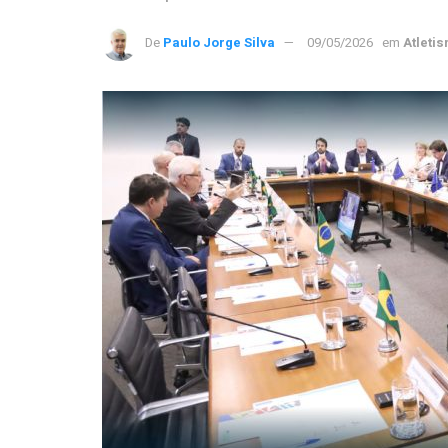
De
Paulo Jorge Silva
09/05/2026
em
Atleti