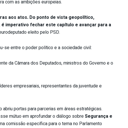
lara com as ambições europeias.
ras aos atos. Do ponto de vista geopolítico,
 imperativo fechar este capítulo e avançar para a
 eurodeputado eleito pelo PSD.
iu-se entre o poder político e a sociedade civil:
nte da Câmara dos Deputados, ministros do Governo e o
deres empresariais, representantes da juventude e
 abriu portas para parcerias em áreas estratégicas.
resse mútuo em aprofundar o diálogo sobre
Segurança e
 uma comissão específica para o tema no Parlamento