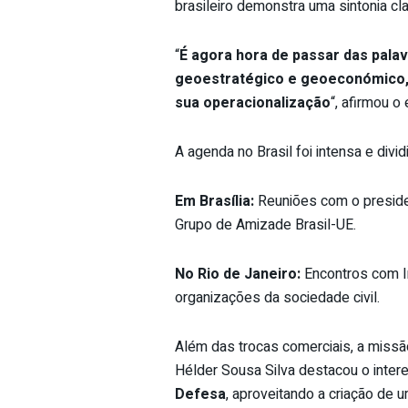
brasileiro demonstra uma sintonia c
“
É agora hora de passar das palav
geoestratégico e geoeconómico, é
sua operacionalização
“, afirmou o
A agenda no Brasil foi intensa e divid
Em Brasília:
Reuniões com o preside
Grupo de Amizade Brasil-UE.
No Rio de Janeiro:
Encontros com lí
organizações da sociedade civil.
Além das trocas comerciais, a missão
Hélder Sousa Silva destacou o inte
Defesa
, aproveitando a criação de