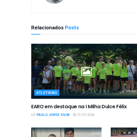
Relacionados
Posts
ATLETISMO
EARO em destaque na I Milha Dulce Félix
DE
PAULO JORGE SILVA
21/07/2026