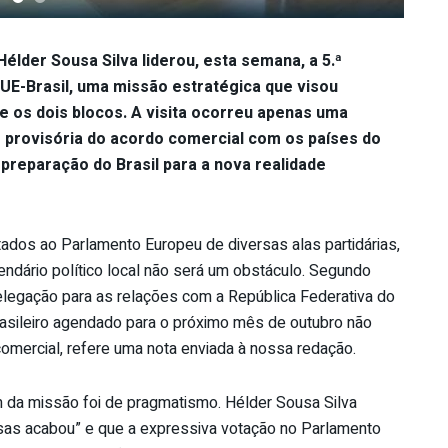
lder Sousa Silva liderou, esta semana, a 5.ª
UE-Brasil, uma missão estratégica que visou
re os dois blocos. A visita ocorreu apenas uma
o provisória do acordo comercial com os países do
 preparação do Brasil para a nova realidade
dos ao Parlamento Europeu de diversas alas partidárias,
endário político local não será um obstáculo. Segundo
elegação para as relações com a República Federativa do
brasileiro agendado para o próximo mês de outubro não
omercial, refere uma nota enviada à nossa redação.
 da missão foi de pragmatismo. Hélder Sousa Silva
as acabou” e que a expressiva votação no Parlamento