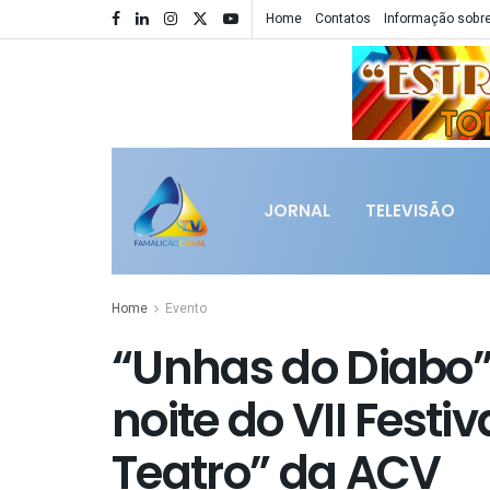
Home
Contatos
Informação sobre
JORNAL
TELEVISÃO
Home
Evento
“Unhas do Diabo
noite do VII Fest
Teatro” da ACV