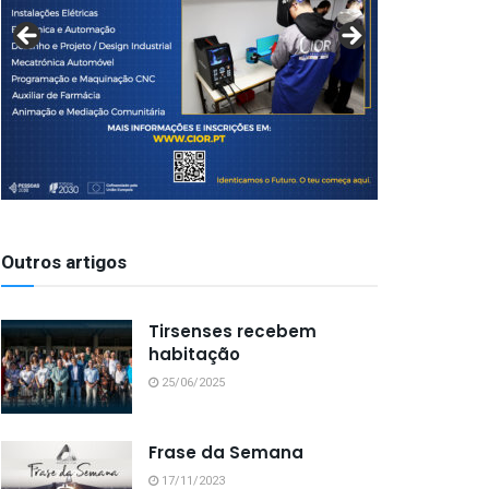
Outros artigos
Tirsenses recebem
habitação
25/06/2025
Frase da Semana
17/11/2023