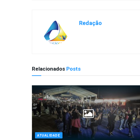
Redação
Relacionados
Posts
ATUALIDADE