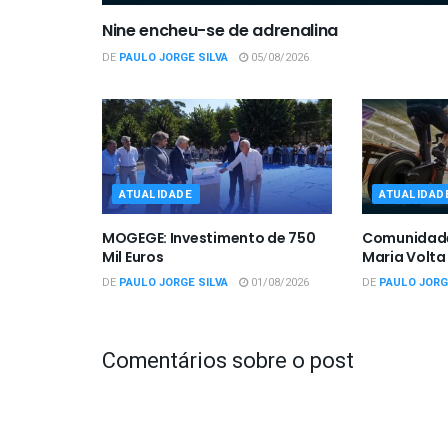
Nine encheu-se de adrenalina
DE
PAULO JORGE SILVA
05/08/2026
ATUALIDADE
ATUALIDAD
MOGEGE: Investimento de 750
Comunidade
Mil Euros
Maria Volta
DE
PAULO JORGE SILVA
01/08/2026
DE
PAULO JORG
Comentários sobre o post