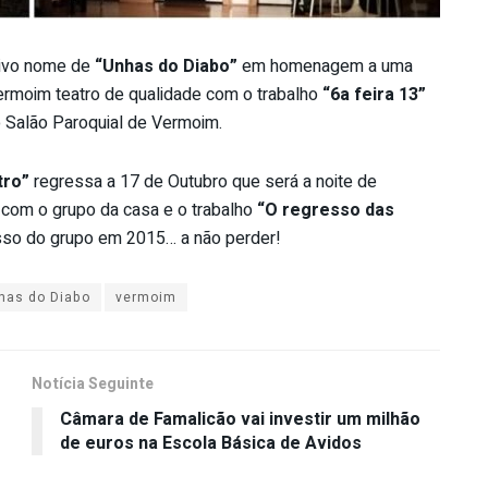
tivo nome de
“Unhas do Diabo”
em homenagem a uma
Vermoim teatro de qualidade com o trabalho
“6a feira 13”
 Salão Paroquial de Vermoim.
tro”
regressa a 17 de Outubro que será a noite de
com o grupo da casa e o trabalho
“O regresso das
sso do grupo em 2015… a não perder!
has do Diabo
vermoim
Notícia Seguinte
Câmara de Famalicão vai investir um milhão
de euros na Escola Básica de Avidos