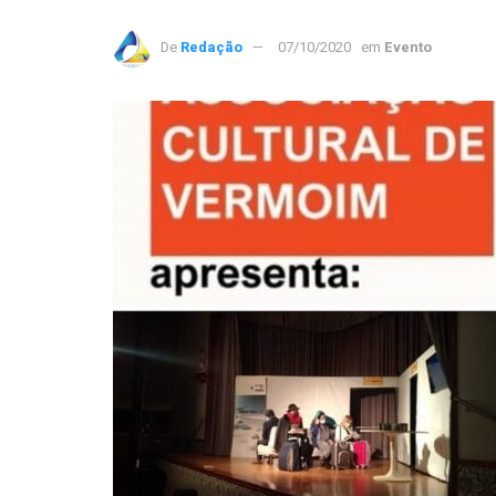
De
Redação
07/10/2020
em
Evento