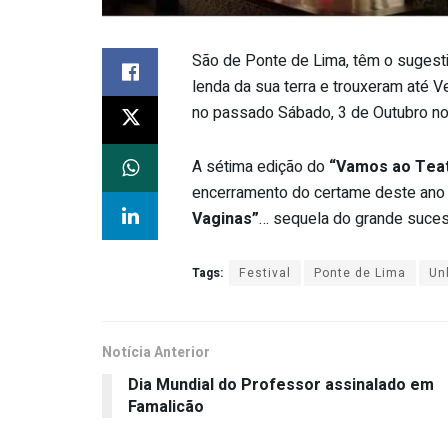
São de Ponte de Lima, têm o suges
lenda da sua terra e trouxeram até 
no passado Sábado, 3 de Outubro no
A sétima edição do
“Vamos ao Tea
encerramento do certame deste ano 
Vaginas”
… sequela do grande suce
Tags:
Festival
Ponte de Lima
Un
Notícia Anterior
Dia Mundial do Professor assinalado em
Famalicão