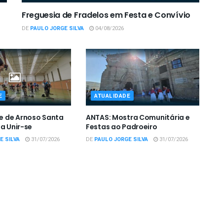
Freguesia de Fradelos em Festa e Convívio
DE
PAULO JORGE SILVA
04/08/2026
E
ATUALIDADE
 de Arnoso Santa
ANTAS: Mostra Comunitária e
 a Unir-se
Festas ao Padroeiro
E SILVA
31/07/2026
DE
PAULO JORGE SILVA
31/07/2026