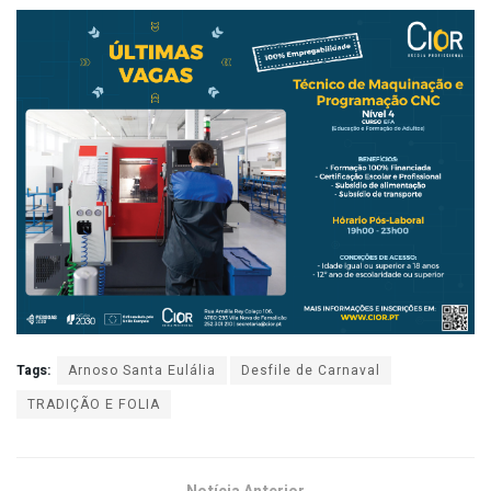
Tags:
Arnoso Santa Eulália
Desfile de Carnaval
TRADIÇÃO E FOLIA