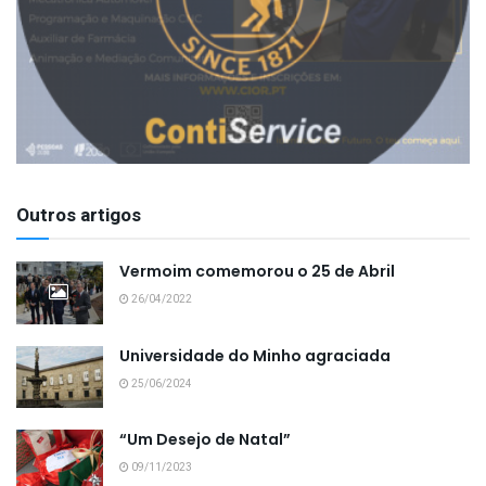
Outros artigos
Vermoim comemorou o 25 de Abril
26/04/2022
Universidade do Minho agraciada
25/06/2024
“Um Desejo de Natal”
09/11/2023