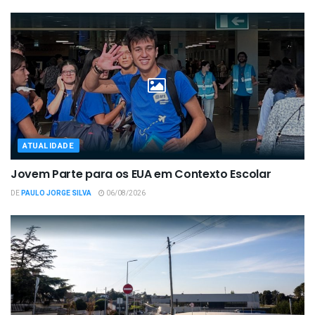
ATUALIDADE
Jovem Parte para os EUA em Contexto Escolar
DE
PAULO JORGE SILVA
06/08/2026