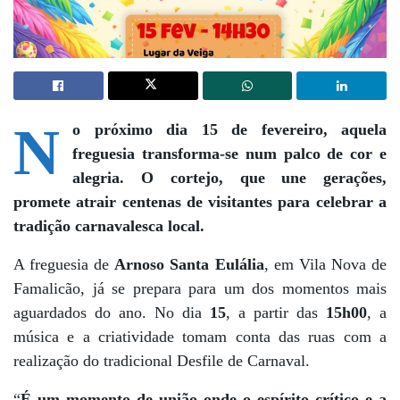
N
o próximo dia 15 de fevereiro, aquela
freguesia transforma-se num palco de cor e
alegria. O cortejo, que une gerações,
promete atrair centenas de visitantes para celebrar a
tradição carnavalesca local.
A freguesia de
Arnoso Santa Eulália
, em Vila Nova de
Famalicão, já se prepara para um dos momentos mais
aguardados do ano. No dia
15
, a partir das
15h00
, a
música e a criatividade tomam conta das ruas com a
realização do tradicional Desfile de Carnaval.
“
É um momento de união onde o espírito crítico e a