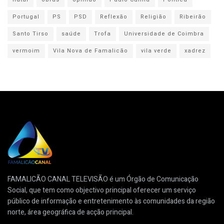
Portugal
PS
PSD
Reflexão
Religião
Ribeirão
Santo Tirso
saúde
Trofa
Universidade de Coimbra
vermoim
Vila Nova de Famalicão
vila verde
xadrez
FAMALICÃO CANAL TELEVISÃO é um Órgão de Comunicação
Social, que tem como objectivo principal oferecer um serviço
público de informação e entretenimento às comunidades da região
norte, área geográfica de acção principal.