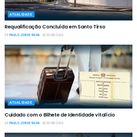
ATUALIDADE
Requalificação Concluída em Santo Tirso
DE
PAULO JORGE SILVA
05/08/2026
ATUALIDADE
Cuidado com o Bilhete de Identidade vitalício
DE
PAULO JORGE SILVA
05/08/2026