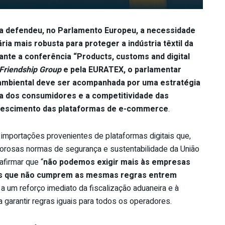
a defendeu, no Parlamento Europeu, a necessidade
ia mais robusta para proteger a indústria têxtil da
ante a conferência “Products, customs and digital
 Friendship Group
e pela EURATEX, o parlamentar
 ambiental deve ser acompanhada por uma estratégia
ça dos consumidores e a competitividade das
rescimento das plataformas de e-commerce
.
importações provenientes de plataformas digitais que,
orosas normas de segurança e sustentabilidade da União
afirmar que “
não podemos exigir mais às empresas
tos que não cumprem as mesmas regras entrem
 a um reforço imediato da fiscalização aduaneira e à
a garantir regras iguais para todos os operadores.