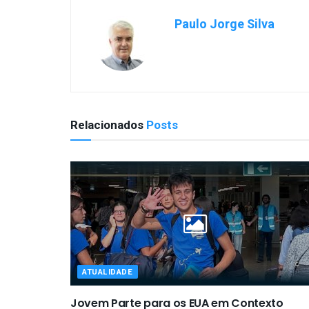
Paulo Jorge Silva
Relacionados
Posts
ATUALIDADE
Jovem Parte para os EUA em Contexto