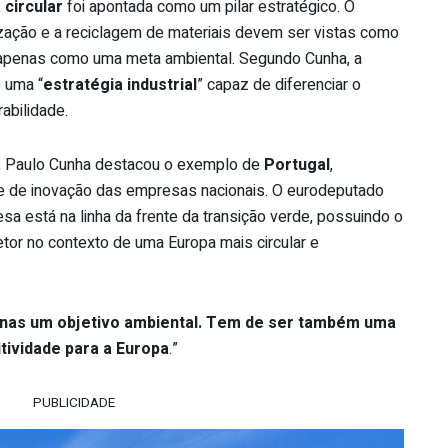
circular
foi apontada como um pilar estratégico. O
zação e a reciclagem de materiais devem ser vistas como
 apenas como uma meta ambiental. Segundo Cunha, a
o uma “
estratégia industrial
” capaz de diferenciar o
abilidade.
o, Paulo Cunha destacou o exemplo de
Portugal
,
ade de inovação das empresas nacionais. O eurodeputado
uesa está na linha da frente da transição verde, possuindo o
setor no contexto de uma Europa mais circular e
enas um objetivo ambiental. Tem de ser também uma
itividade para a Europa
.”
PUBLICIDADE