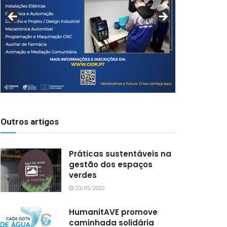
Outros artigos
Práticas sustentáveis na
gestão dos espaços
verdes
23/05/2022
HumanitAVE promove
caminhada solidária