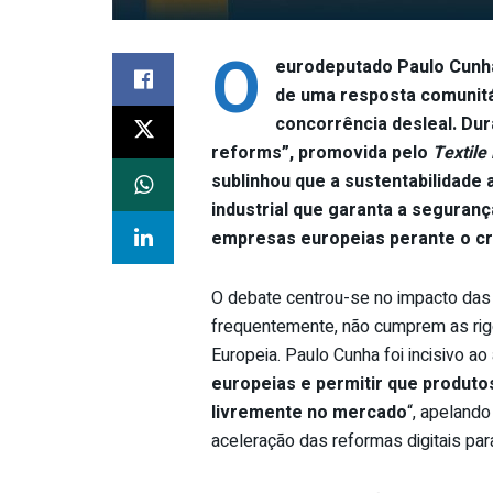
O
eurodeputado Paulo Cunh
de uma resposta comunitár
concorrência desleal. Dur
reforms”, promovida pelo
Textile
sublinhou que a sustentabilidade
industrial que garanta a seguran
empresas europeias perante o c
O debate centrou-se no impacto das 
frequentemente, não cumprem as rig
Europeia. Paulo Cunha foi incisivo ao 
europeias e permitir que produ
livremente no mercado
“, apelando
aceleração das reformas digitais par