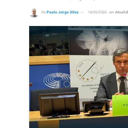
De
Paulo Jorge Silva
14/05/2026
em
Atuali