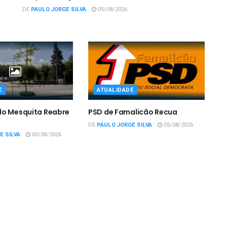
DE
PAULO JORGE SILVA
05/08/2026
E
ATUALIDADE
do Mesquita Reabre
PSD de Famalicão Recua
DE
PAULO JORGE SILVA
05/08/2026
E SILVA
05/08/2026