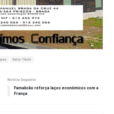
opeu
Setor Têxtil
Notícia Seguinte
Famalicão reforça laços económicos com a
França