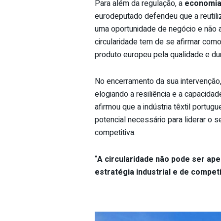
Para além da regulação, a
economia 
eurodeputado defendeu que a reutili
uma oportunidade de negócio e não
circularidade tem de se afirmar com
produto europeu pela qualidade e dur
No encerramento da sua intervençã
elogiando a resiliência e a capacid
afirmou que a indústria têxtil portug
potencial necessário para liderar o 
competitiva.
“
A circularidade não pode ser ap
estratégia industrial e de compet