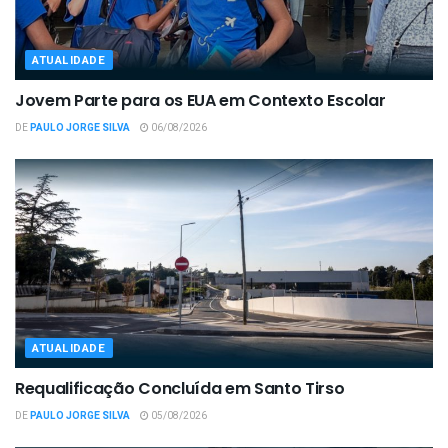
ATUALIDADE
Jovem Parte para os EUA em Contexto Escolar
DE
PAULO JORGE SILVA
06/08/2026
ATUALIDADE
Requalificação Concluída em Santo Tirso
DE
PAULO JORGE SILVA
05/08/2026