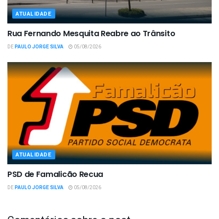
ATUALIDADE
Rua Fernando Mesquita Reabre ao Trânsito
DE
PAULO JORGE SILVA
05/08/2026
ATUALIDADE
PSD de Famalicão Recua
DE
PAULO JORGE SILVA
05/08/2026