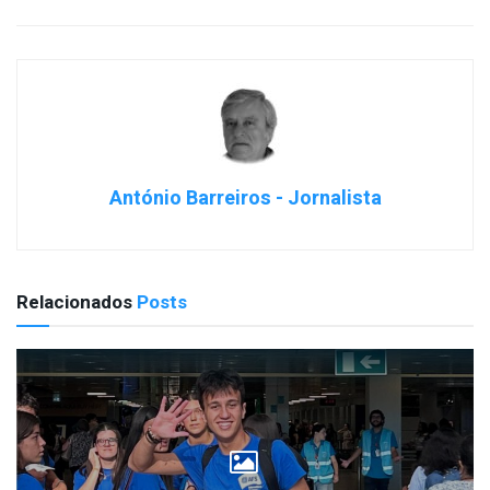
António Barreiros - Jornalista
Relacionados
Posts