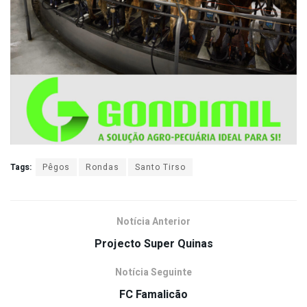
Tags:
Pêgos
Rondas
Santo Tirso
Notícia Anterior
Projecto Super Quinas
Notícia Seguinte
FC Famalicão