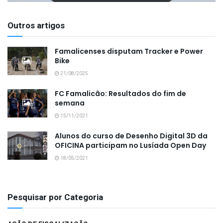
Outros artigos
Famalicenses disputam Tracker e Power
Bike
21/08/2025
FC Famalicão: Resultados do fim de
semana
15/11/2021
Alunos do curso de Desenho Digital 3D da
OFICINA participam no Lusíada Open Day
18/05/2021
Pesquisar por Categoria