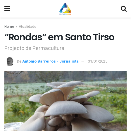
Home
Atualidade
“Rondas” em Santo Tirso
Projecto de Permacultura
De
António Barreiros - Jornalista
31/01/2025