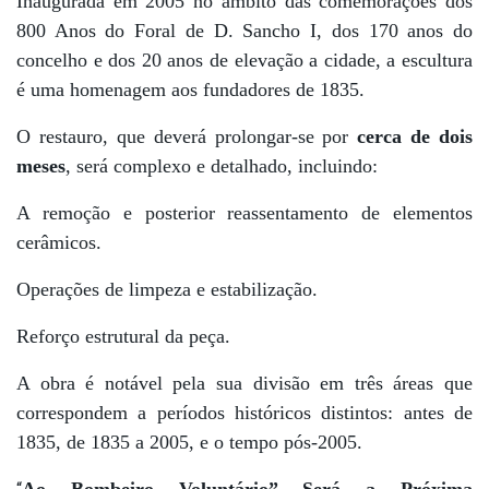
Inaugurada em 2005 no âmbito das comemorações dos
800 Anos do Foral de D. Sancho I, dos 170 anos do
concelho e dos 20 anos de elevação a cidade, a escultura
é uma homenagem aos fundadores de 1835.
O restauro, que deverá prolongar-se por
cerca de dois
meses
, será complexo e detalhado, incluindo:
A remoção e posterior reassentamento de elementos
cerâmicos.
Operações de limpeza e estabilização.
Reforço estrutural da peça.
A obra é notável pela sua divisão em três áreas que
correspondem a períodos históricos distintos: antes de
1835, de 1835 a 2005, e o tempo pós-2005.
Ao Bombeiro Voluntário” Será a Próxima