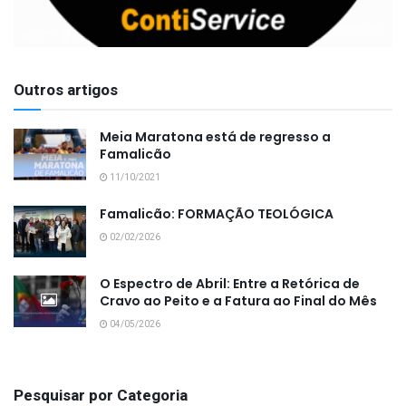
Outros artigos
Meia Maratona está de regresso a
Famalicão
11/10/2021
Famalicão: FORMAÇÃO TEOLÓGICA
02/02/2026
O Espectro de Abril: Entre a Retórica de
Cravo ao Peito e a Fatura ao Final do Mês
04/05/2026
Pesquisar por Categoria