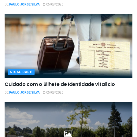
DE
PAULO JORGE SILVA
05/08/2026
ATUALIDADE
Cuidado com o Bilhete de Identidade vitalício
DE
PAULO JORGE SILVA
05/08/2026