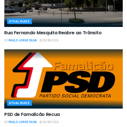
ATUALIDADE
Rua Fernando Mesquita Reabre ao Trânsito
DE
PAULO JORGE SILVA
05/08/2026
ATUALIDADE
PSD de Famalicão Recua
DE
PAULO JORGE SILVA
05/08/2026