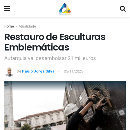
Home
Atualidade
Restauro de Esculturas
Emblemáticas
Autarquia vai desembolsar 21 mil euros
De
Paulo Jorge Silva
05/11/2025