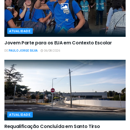
ATUALIDADE
Jovem Parte para os EUA em Contexto Escolar
DE
PAULO JORGE SILVA
06/08/2026
ATUALIDADE
Requalificação Concluída em Santo Tirso