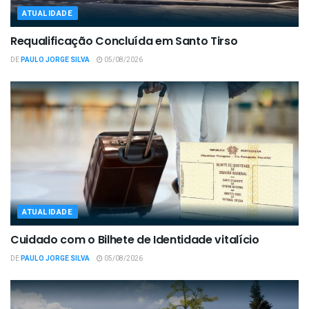
ATUALIDADE
Requalificação Concluída em Santo Tirso
DE
PAULO JORGE SILVA
05/08/2026
ATUALIDADE
Cuidado com o Bilhete de Identidade vitalício
DE
PAULO JORGE SILVA
05/08/2026