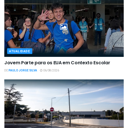
ATUALIDADE
Jovem Parte para os EUA em Contexto Escolar
DE
PAULO JORGE SILVA
06/08/2026