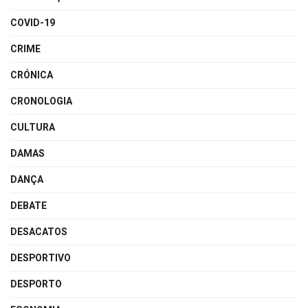
COVID-19
CRIME
CRÓNICA
CRONOLOGIA
CULTURA
DAMAS
DANÇA
DEBATE
DESACATOS
DESPORTIVO
DESPORTO