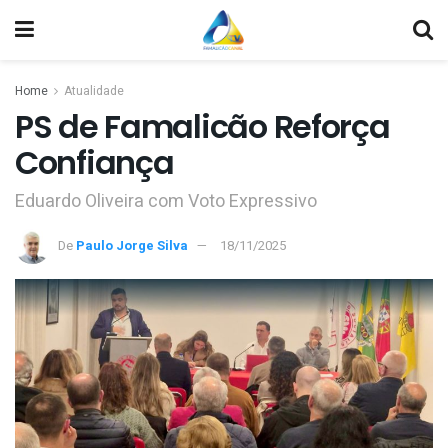
Home
Atualidade
PS de Famalicão Reforça
Confiança
Eduardo Oliveira com Voto Expressivo
De
Paulo Jorge Silva
18/11/2025