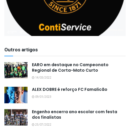
Outros artigos
EARO em destaque no Campeonato
Regional de Corta-Mato Curto
14/03/2022
ALEX DOBRE é reforço FC Famalicão
09/01/2023
Engenho encerra ano escolar com festa
dos finalistas
25/07/2022