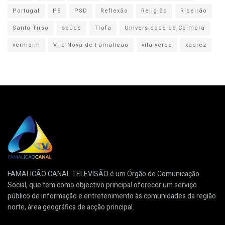
Portugal
PS
PSD
Reflexão
Religião
Ribeirão
Santo Tirso
saúde
Trofa
Universidade de Coimbra
vermoim
Vila Nova de Famalicão
vila verde
xadrez
FAMALICÃO CANAL TELEVISÃO é um Órgão de Comunicação
Social, que tem como objectivo principal oferecer um serviço
público de informação e entretenimento às comunidades da região
norte, área geográfica de acção principal.