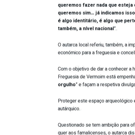
queremos fazer nada que esteja 
queremos sim… já indicamos isso
é algo identitário, é algo que pe
também, a nível nacional
”.
O autarca local referiu, também, a i
económico para a freguesia e concel
Com o objetivo de dar a conhecer a hi
Freguesia de Vermoim está empenhad
orgulho
” e façam a respetiva divulg
Proteger este espaço arqueológico
autárquico.
Questionado se tem ambição para of
quer aos famalicenses, o autarca d