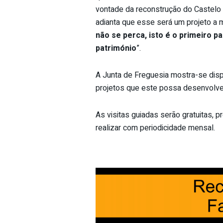
vontade da reconstrução do Castelo
adianta que esse será um projeto a m
não se perca, isto é o primeiro p
património
”.
A Junta de Freguesia mostra-se disp
projetos que este possa desenvolve
As visitas guiadas serão gratuitas,
realizar com periodicidade mensal.