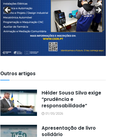
Outros artigos
Hélder Sousa Silva exige
“prudência e
responsabilidade”
01/05/2026
Apresentação de livro
solidário