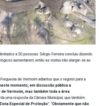
 limitados a 50 pessoas. Sérgio Ferreira concluiu dizendo
lógicos aumentarem, então as visitas irão alargar-se ao
 Freguesia de Vermoim adiantou que o registo para a
 neste momento, em discussão pública a
lo de Vermoim, mas também toda a área
uarda uma resposta da Câmara Municipal, que também
Zona Especial de Proteção
”. “
Obviamente que não