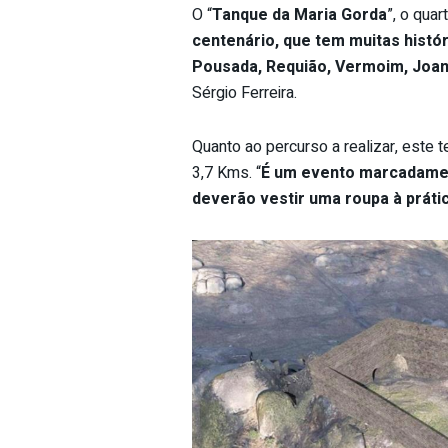
O “
Tanque da Maria Gorda
”, o quar
centenário, que tem muitas histó
Pousada, Requião, Vermoim, Joan
Sérgio Ferreira.
Quanto ao percurso a realizar, este
3,7 Kms. “
É um evento marcadament
deverão vestir uma roupa à práti