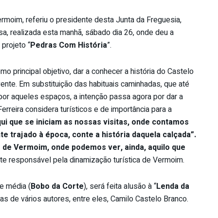
rmoim, referiu o presidente desta Junta da Freguesia,
a, realizada esta manhã, sábado dia 26, onde deu a
 projeto “
Pedras Com História
”.
o principal objetivo, dar a conhecer a história do Castelo
ente. Em substituição das habituais caminhadas, que até
or aqueles espaços, a intenção passa agora por dar a
erreira considera turísticos e de importância para a
ui que se iniciam as nossas visitas, onde contamos
 trajado à época, conte a história daquela calçada”.
 de Vermoim, onde podemos ver, ainda, aquilo que
ste responsável pela dinamização turística de Vermoim.
e média (
Bobo da Corte
), será feita alusão à “
Lenda da
ras de vários autores, entre eles, Camilo Castelo Branco.