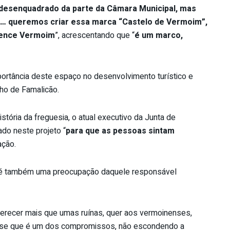
desenquadrado da parte da Câmara Municipal, mas
… queremos criar essa marca “Castelo de Vermoim”,
rtence Vermoim
”, acrescentando que “
é um marco,
mportância deste espaço no desenvolvimento turístico e
ho de Famalicão.
stória da freguesia, o atual executivo da Junta de
o neste projeto “
para que as pessoas sintam
ação.
 é também uma preocupação daquele responsável
erecer mais que umas ruínas, quer aos vermoinenses,
isse que é um dos compromissos, não escondendo a