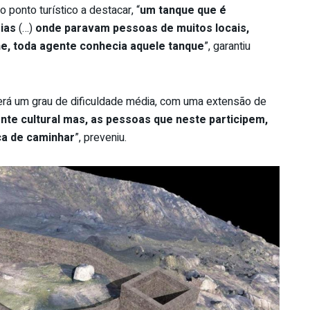
to ponto turístico a destacar, “
um tanque que é
rias
(…)
onde paravam pessoas de muitos locais,
e, toda agente conhecia aquele tanque
”, garantiu
 terá um grau de dificuldade média, com uma extensão de
e cultural mas, as pessoas que neste participem,
ca de caminhar
”, preveniu.