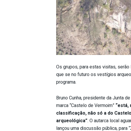
Os grupos, para estas visitas, serão
que se no futuro os vestígios arqueo
programa.
Bruno Cunha, presidente da Junta de
marca “Castelo de Vermoim”
“está,
classificação, não só a do Caste
arqueológica”
. O autarca local ag
lançou uma discussão pública, para “