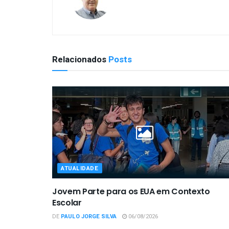
Relacionados
Posts
ATUALIDADE
Jovem Parte para os EUA em Contexto
Escolar
DE
PAULO JORGE SILVA
06/08/2026