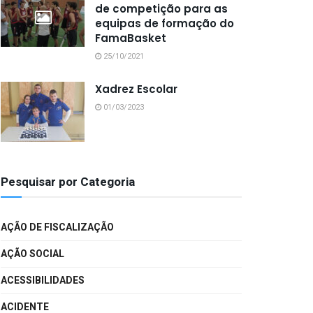
de competição para as
equipas de formação do
FamaBasket
25/10/2021
Xadrez Escolar
01/03/2023
Pesquisar por Categoria
AÇÃO DE FISCALIZAÇÃO
AÇÃO SOCIAL
ACESSIBILIDADES
ACIDENTE