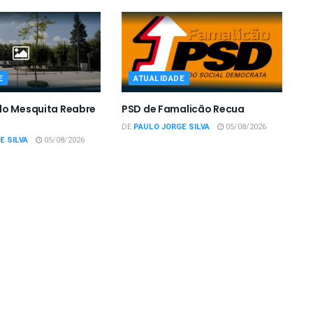
E
ATUALIDADE
do Mesquita Reabre
PSD de Famalicão Recua
DE
PAULO JORGE SILVA
05/08/2026
E SILVA
05/08/2026