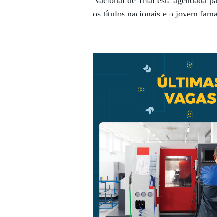
Nacional de Trial está agendada p
os títulos nacionais e o jovem fam