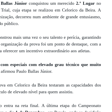
 Ballas Júnior
conquistou um merecido
2.º Lugar
no
rial, cuja etapa se realizou em Celorico da Beira. A
anização, decorreu num ambiente de grande entusiasmo,
do público.
strou mais uma vez o seu talento e perícia, garantindo
 organização da prova foi um ponto de destaque, com a
a oferecer um incentivo extraordinário aos atletas.
com especiais com elevado grau técnico que muito
 afirmou Paulo Ballas Júnior.
rova em Celorico da Beira testaram as capacidades dos
ulo de elevado nível para quem assistiu.
o entra na reta final. A última etapa do Campeonato