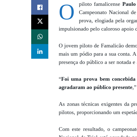
O
piloto famalicense
Paulo
Campeonato Nacional de T
prova, elogiada pela org
impulsionado pelo caloroso apoio 
O jovem piloto de Famalicão demon
mais um pódio para a sua conta. A
presença do público a ser notada e 
“
Foi uma prova bem concebida 
agradaram ao público presente
,”
As zonas técnicas exigentes da p
pilotos, proporcionando um espetác
Com este resultado, o campeonat